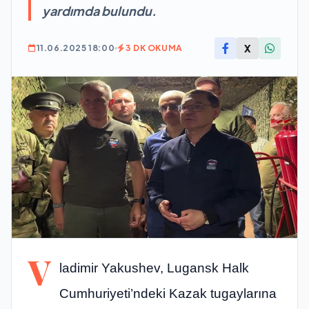
yardımda bulundu.
X
11.06.2025 18:00
3 DK OKUMA
V
ladimir Yakushev, Lugansk Halk
Cumhuriyeti’ndeki Kazak tugaylarına