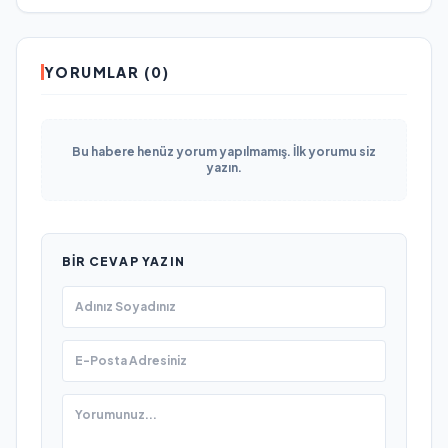
YORUMLAR (0)
Bu habere henüz yorum yapılmamış. İlk yorumu siz
yazın.
BIR CEVAP YAZIN