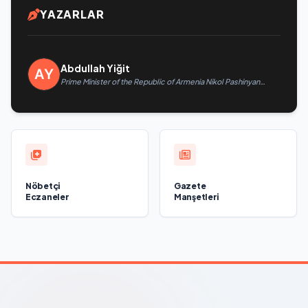
YAZARLAR
Abdullah Yiğit
Prime Minister of the Republic of Armenia Nikol Pashinyan
called President of the Republic of Azerbaijan Ilham Aliyev
Nöbetçi
Gazete
Eczaneler
Manşetleri