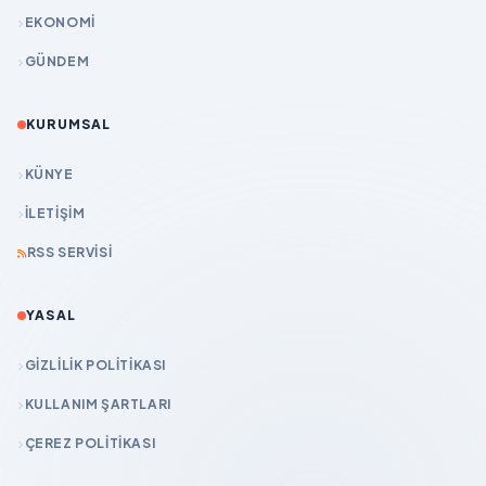
EKONOMİ
GÜNDEM
KURUMSAL
KÜNYE
İLETIŞIM
RSS SERVISI
YASAL
GIZLILIK POLITIKASI
KULLANIM ŞARTLARI
ÇEREZ POLITIKASI