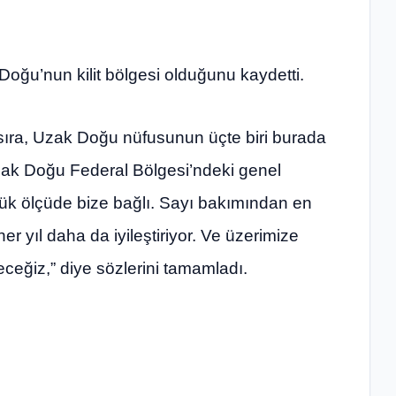
ğu’nun kilit bölgesi olduğunu kaydetti.
sıra, Uzak Doğu nüfusunun üçte biri burada
Uzak Doğu Federal Bölgesi’ndeki genel
ük ölçüde bize bağlı. Sayı bakımından en
r yıl daha da iyileştiriyor. Ve üzerimize
eceğiz,” diye sözlerini tamamladı.