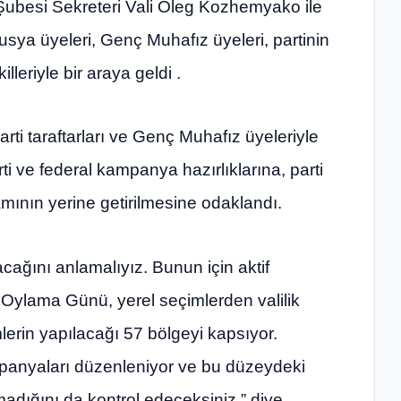
Şubesi Sekreteri Vali Oleg Kozhemyako ile
Rusya üyeleri, Genç Muhafız üyeleri, partinin
illeriyle bir araya geldi .
arti taraftarları ve Genç Muhafız üyeleriyle
ti ve federal kampanya hazırlıklarına, parti
mının yerine getirilmesine odaklandı.
ğını anlamalıyız. Bunun için aktif
k Oylama Günü, yerel seçimlerden valilik
lerin yapılacağı 57 bölgeyi kapsıyor.
panyaları düzenleniyor ve bu düzeydeki
madığını da kontrol edeceksiniz,” diye