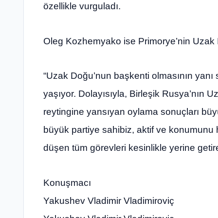
özellikle vurguladı.
Oleg Kozhemyako ise Primorye’nin Uzak Do
“Uzak Doğu’nun başkenti olmasının yanı 
yaşıyor. Dolayısıyla, Birleşik Rusya’nın 
reytingine yansıyan oylama sonuçları büy
büyük partiye sahibiz, aktif ve konumunu he
düşen tüm görevleri kesinlikle yerine getir
Konuşmacı
Yakushev Vladimir Vladimiroviç