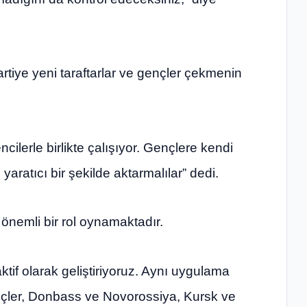
 partiye yeni taraftarlar ve gençler çekmenin
ilerle birlikte çalışıyor. Gençlere kendi
aratıcı bir şekilde aktarmalılar” dedi.
önemli bir rol oynamaktadır.
aktif olarak geliştiriyoruz. Aynı uygulama
nçler, Donbass ve Novorossiya, Kursk ve