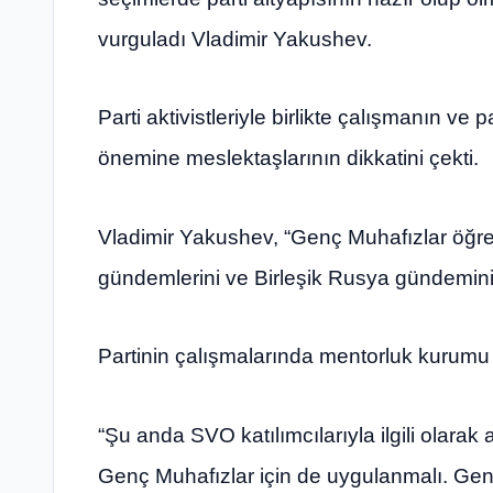
vurguladı Vladimir Yakushev.
Parti aktivistleriyle birlikte çalışmanın ve
önemine meslektaşlarının dikkatini çekti.
Vladimir Yakushev, “Genç Muhafızlar öğrenc
gündemlerini ve Birleşik Rusya gündemini y
Partinin çalışmalarında mentorluk kurumu 
“Şu anda SVO katılımcılarıyla ilgili olarak 
Genç Muhafızlar için de uygulanmalı. Ge