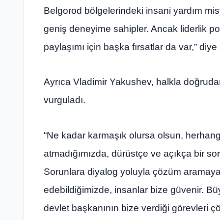
Belgorod bölgelerindeki insani yardım mi
geniş deneyime sahipler. Ancak liderlik p
paylaşımı için başka fırsatlar da var,” diye 
Ayrıca Vladimir Yakushev, halkla doğrudan 
vurguladı.
“Ne kadar karmaşık olursa olsun, herhangi
atmadığımızda, dürüstçe ve açıkça bir sor
Sorunlara diyalog yoluyla çözüm aramaya 
edebildiğimizde, insanlar bize güvenir. Büy
devlet başkanının bize verdiği görevleri ç