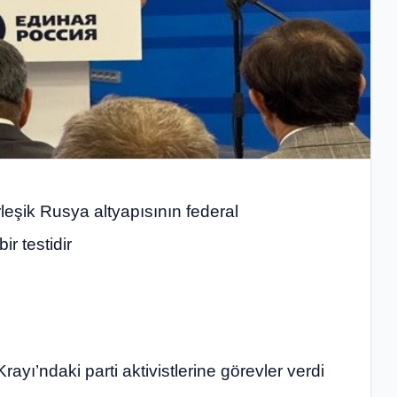
leşik Rusya altyapısının federal
r testidir
ayı’ndaki parti aktivistlerine görevler verdi