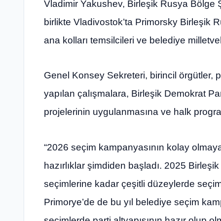
Vladimir Yakushev, Birleşik Rusya Bölge 
birlikte Vladivostok’ta Primorsky Birleşik 
ana kolları temsilcileri ve belediye milletvek
Genel Konsey Sekreteri, birincil örgütler, p
yapılan çalışmalara, Birleşik Demokrat Par
projelerinin uygulanmasına ve halk progra
“2026 seçim kampanyasının kolay olmayaca
hazırlıklar şimdiden başladı. 2025 Birleşi
seçimlerine kadar çeşitli düzeylerde seçim
Primorye’de de bu yıl belediye seçim kam
seçimlerde parti altyapısının hazır olup ol