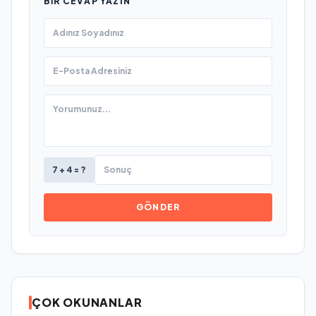
BIR CEVAP YAZIN
7 + 4 = ?
GÖNDER
ÇOK OKUNANLAR