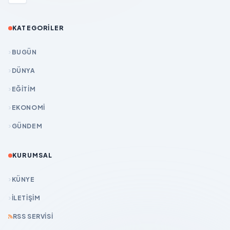
KATEGORILER
BUGÜN
DÜNYA
EĞİTİM
EKONOMİ
GÜNDEM
KURUMSAL
KÜNYE
İLETIŞIM
RSS SERVISI