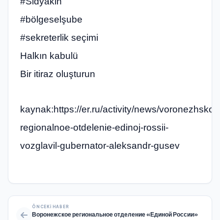
#Sidyakin
#bölgeselşube
#sekreterlik seçimi
Halkın kabulü
Bir itiraz oluşturun
kaynak:https://er.ru/activity/news/voronezhskoe
regionalnoe-otdelenie-edinoj-rossii-
vozglavil-gubernator-aleksandr-gusev
ÖNCEKI HABER
Воронежское региональное отделение «Единой России»