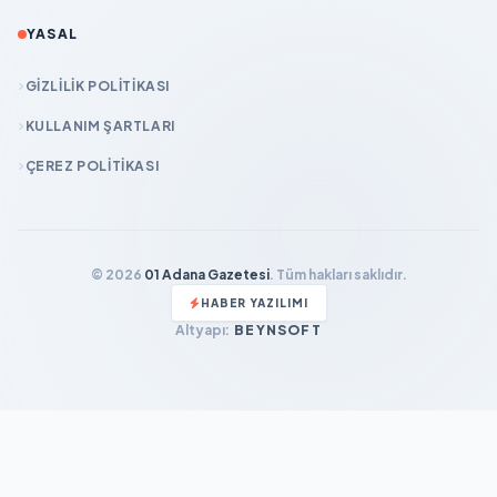
YASAL
GIZLILIK POLITIKASI
KULLANIM ŞARTLARI
ÇEREZ POLITIKASI
© 2026
01 Adana Gazetesi
. Tüm hakları saklıdır.
HABER YAZILIMI
Altyapı:
BEYNSOFT