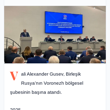
V
ali Alexander Gusev, Birleşik
Rusya’nın Voronezh bölgesel
şubesinin başına atandı.
2025,