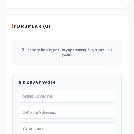
YORUMLAR (0)
Bu habere henüz yorum yapılmamış. İlk yorumu siz
yazın.
BIR CEVAP YAZIN