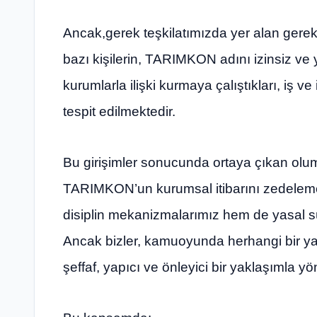
Ancak,gerek teşkilatımızda yer alan gere
bazı kişilerin, TARIMKON adını izinsiz ve ya
kurumlarla ilişki kurmaya çalıştıkları, iş ve
tespit edilmektedir.
Bu girişimler sonucunda ortaya çıkan ol
TARIMKON’un kurumsal itibarını zedelemek
disiplin mekanizmalarımız hem de yasal s
Ancak bizler, kamuoyunda herhangi bir ya
şeffaf, yapıcı ve önleyici bir yaklaşımla yö