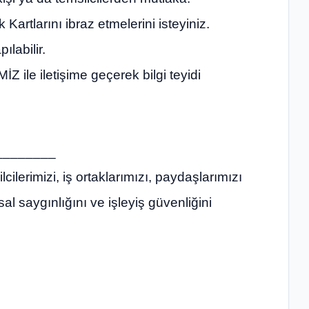
artlarını ibraz etmelerini isteyiniz.
labilir.
le iletişime geçerek bilgi teyidi
________
ilerimizi, iş ortaklarımızı, paydaşlarımızı
saygınlığını ve işleyiş güvenliğini