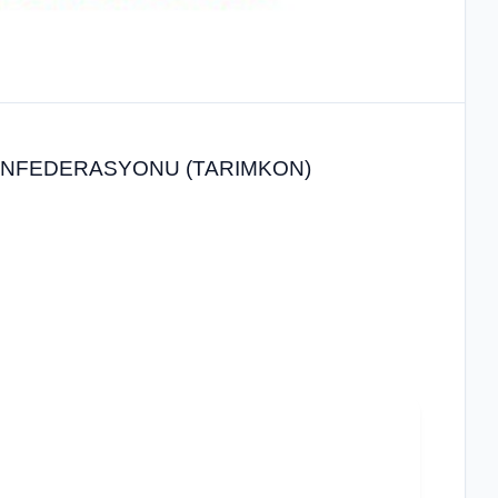
KONFEDERASYONU (TARIMKON)