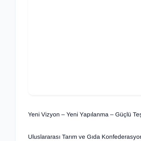
Yeni Vizyon – Yeni Yapılanma – Güçlü Te
Uluslararası Tarım ve Gıda Konfederasy