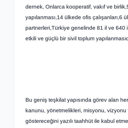
dernek, Onlarca kooperatif, vakıf ve birlik,
yapılanması,14 ülkede ofis çalışanları,6 ü
partnerleri,Türkiye genelinde 81 il ve 640 i
etkili ve güçlü bir sivil toplum yapılanmasıd
Bu geniş teşkilat yapısında görev alan he
kanunu, yönetmelikleri, misyonu, vizyonu ve
göstereceğini yazılı taahhüt ile kabul etme