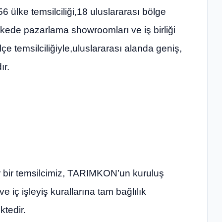
56 ülke temsilciliği,18 uluslararası bölge
lkede pazarlama showroomları ve iş birliği
lçe temsilciliğiyle,uluslararası alanda geniş,
ır.
r bir temsilcimiz, TARIMKON’un kuruluş
 iç işleyiş kurallarına tam bağlılık
ktedir.