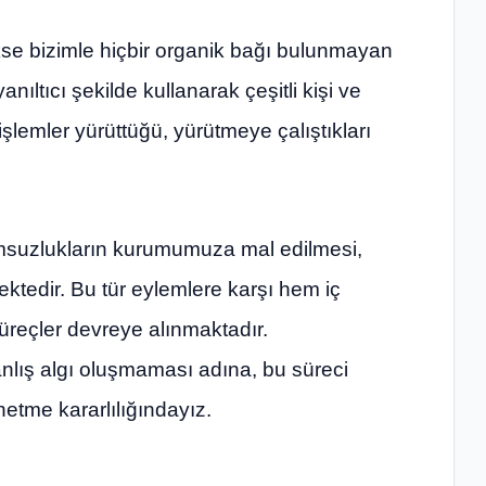
kse bizimle hiçbir organik bağı bulunmayan
nıltıcı şekilde kullanarak çeşitli kişi ve
 işlemler yürüttüğü, yürütmeye çalıştıkları
umsuzlukların kurumumuza mal edilmesi,
tedir. Bu tür eylemlere karşı hem iç
üreçler devreye alınmaktadır.
nlış algı oluşmaması adına, bu süreci
netme kararlılığındayız.