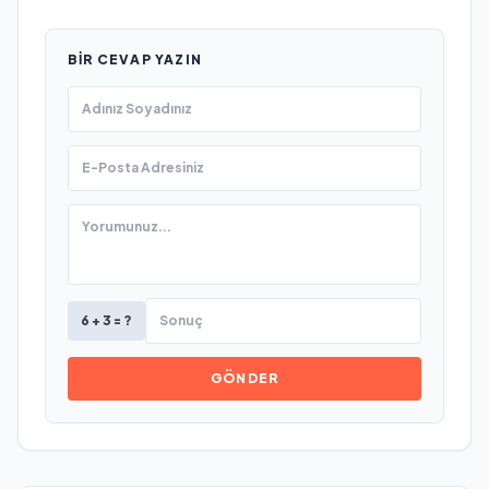
BIR CEVAP YAZIN
6 + 3 = ?
GÖNDER