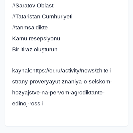
#Saratov Oblast
#Tataristan Cumhuriyeti
#tarımsaldikte
Kamu resepsiyonu
Bir itiraz oluşturun
kaynak:https://er.ru/activity/news/zhiteli-
strany-proveryayut-znaniya-o-selskom-
hozyajstve-na-pervom-agrodiktante-
edinoj-rossii