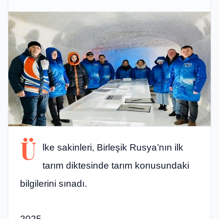
Ü
lke sakinleri, Birleşik Rusya’nın ilk
tarım diktesinde tarım konusundaki
bilgilerini sınadı.
2025,