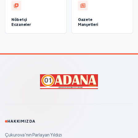
Nöbetçi
Gazete
Eczaneler
Manşetleri
HAKKIMIZDA
Çukurova'nın Parlayan Yıldızı