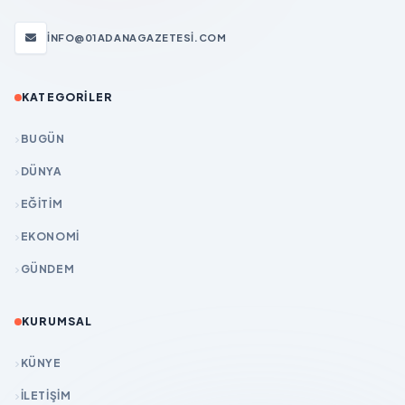
INFO@01ADANAGAZETESI.COM
KATEGORILER
BUGÜN
DÜNYA
EĞİTİM
EKONOMİ
GÜNDEM
KURUMSAL
KÜNYE
İLETIŞIM