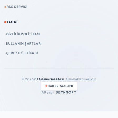
RSS SERVISI
YASAL
GIZLILIK POLITIKASI
KULLANIM ŞARTLARI
ÇEREZ POLITIKASI
© 2026
01 Adana Gazetesi
. Tüm hakları saklıdır.
HABER YAZILIMI
Altyapı:
BEYNSOFT