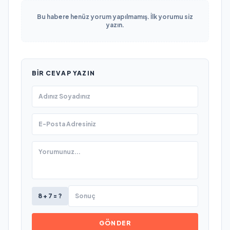
Bu habere henüz yorum yapılmamış. İlk yorumu siz
yazın.
BIR CEVAP YAZIN
8 + 7 = ?
GÖNDER