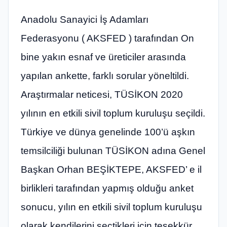
Anadolu Sanayici İş Adamları
Federasyonu ( AKSFED ) tarafından On
bine yakın esnaf ve üreticiler arasında
yapılan ankette, farklı sorular yöneltildi.
Araştırmalar neticesi, TÜSİKON 2020
yılının en etkili sivil toplum kuruluşu seçildi.
Türkiye ve dünya genelinde 100’ü aşkın
temsilciliği bulunan TÜSİKON adına Genel
Başkan Orhan BEŞİKTEPE, AKSFED’ e il
birlikleri tarafından yapmış olduğu anket
sonucu, yılın en etkili sivil toplum kuruluşu
olarak kendilerini seçtikleri için teşekkür