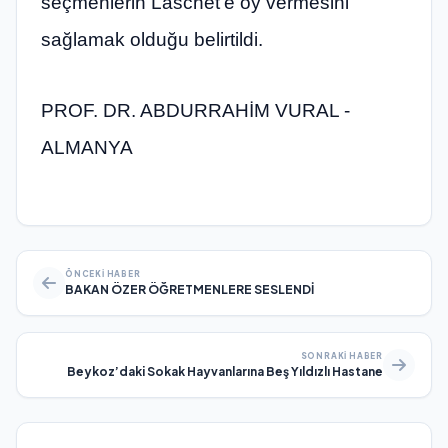
seçmenlerin Laschet’e oy vermesini
sağlamak olduğu belirtildi.
PROF. DR. ABDURRAHİM VURAL -
ALMANYA
ÖNCEKI HABER
BAKAN ÖZER ÖĞRETMENLERE SESLENDİ
SONRAKI HABER
Beykoz’daki Sokak Hayvanlarına Beş Yıldızlı Hastane