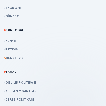
EKONOMİ
GÜNDEM
KURUMSAL
KÜNYE
İLETIŞIM
RSS SERVISI
YASAL
GIZLILIK POLITIKASI
KULLANIM ŞARTLARI
ÇEREZ POLITIKASI