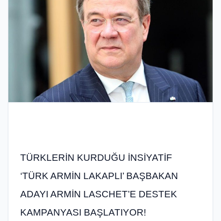
TÜRKLERİN KURDUĞU İNSİYATİF
‘TÜRK ARMİN LAKAPLI’ BAŞBAKAN
ADAYI ARMİN LASCHET’E DESTEK
KAMPANYASI BAŞLATIYOR!