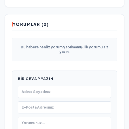
YORUMLAR (0)
Bu habere henüz yorum yapılmamış. İlk yorumu siz
yazın.
BIR CEVAP YAZIN