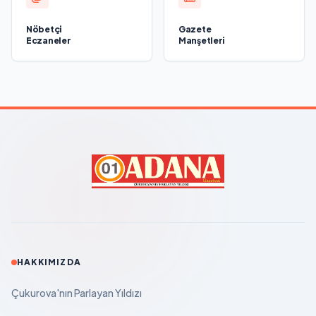
Nöbetçi
Gazete
Eczaneler
Manşetleri
HAKKIMIZDA
Çukurova'nın Parlayan Yıldızı