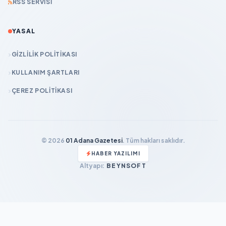
RSS SERVISI
YASAL
GIZLILIK POLITIKASI
KULLANIM ŞARTLARI
ÇEREZ POLITIKASI
© 2026
01 Adana Gazetesi
. Tüm hakları saklıdır.
HABER YAZILIMI
Altyapı:
BEYNSOFT