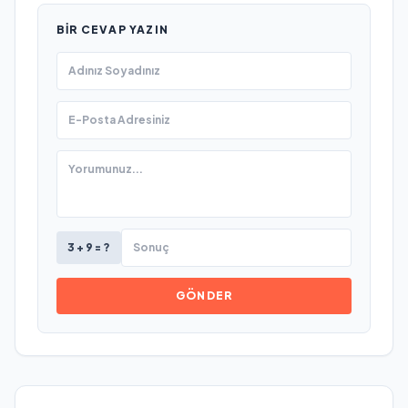
BIR CEVAP YAZIN
3 + 9 = ?
GÖNDER