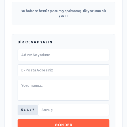
Bu habere henüz yorum yapılmamış. İlk yorumu siz
yazın.
BIR CEVAP YAZIN
5 + 4 = ?
GÖNDER