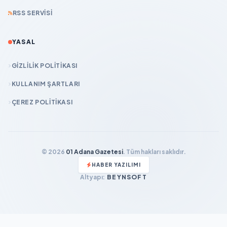
RSS SERVISI
YASAL
GIZLILIK POLITIKASI
KULLANIM ŞARTLARI
ÇEREZ POLITIKASI
© 2026
01 Adana Gazetesi
. Tüm hakları saklıdır.
HABER YAZILIMI
Altyapı:
BEYNSOFT