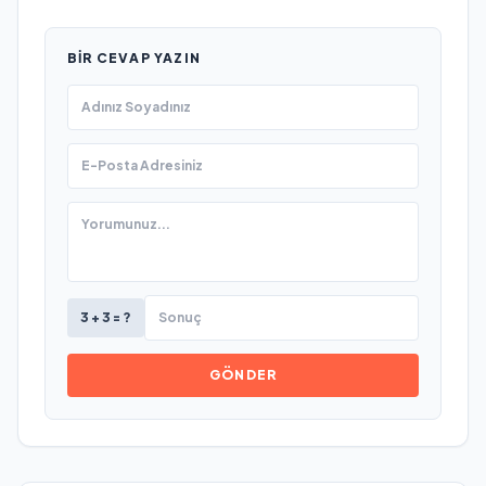
BIR CEVAP YAZIN
3 + 3 = ?
GÖNDER