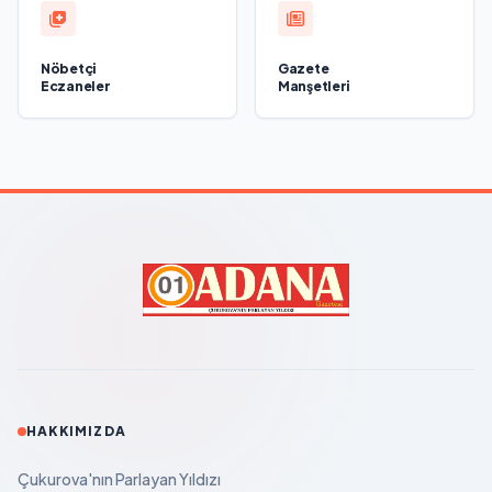
Nöbetçi
Gazete
Eczaneler
Manşetleri
HAKKIMIZDA
Çukurova'nın Parlayan Yıldızı