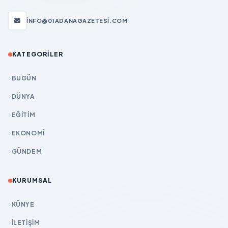
INFO@01ADANAGAZETESI.COM
KATEGORILER
BUGÜN
DÜNYA
EĞİTİM
EKONOMİ
GÜNDEM
KURUMSAL
KÜNYE
İLETIŞIM