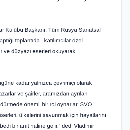
ar Kulübü Başkanı, Tüm Rusya Sanatsal
tığı toplantıda , katılımcılar özel
ir ve düzyazı eserleri okuyarak
bugüne kadar yalnızca çevrimiçi olarak
azarlar ve şairler, aramızdan ayrılan
ürdürmede önemli bir rol oynarlar. SVO
serleri, ülkelerini savunmak için hayatlarını
di bir anıt haline gelir,” dedi Vladimir