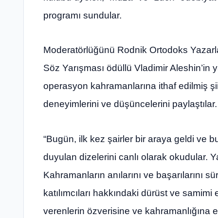
programı sundular.
Moderatörlüğünü Rodnik Ortodoks Yazarl
Söz Yarışması ödüllü Vladimir Aleshin’in yap
operasyon kahramanlarına ithaf edilmiş şi
deneyimlerini ve düşüncelerini paylaştılar.
“Bugün, ilk kez şairler bir araya geldi ve 
duyulan dizelerini canlı olarak okudular. Y
Kahramanların anılarını ve başarılarını s
katılımcıları hakkındaki dürüst ve samimi e
verenlerin özverisine ve kahramanlığına ebe