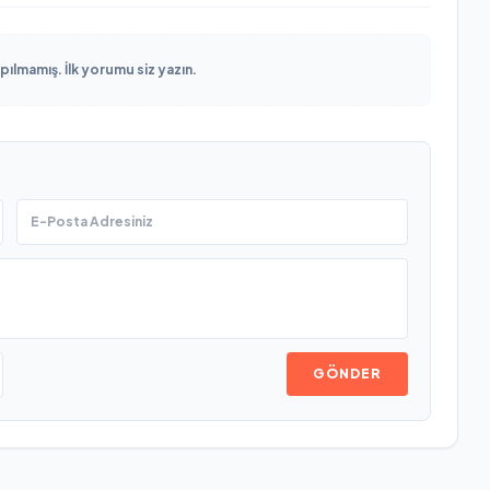
lmamış. İlk yorumu siz yazın.
GÖNDER