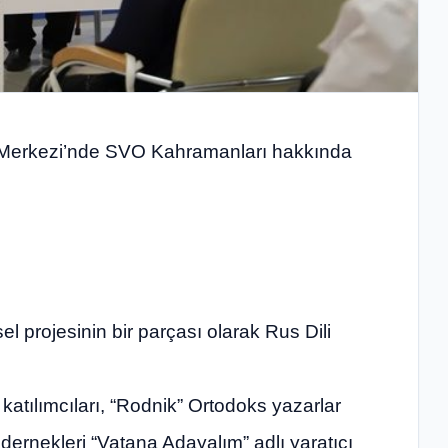
k Merkezi’nde SVO Kahramanları hakkında
el projesinin bir parçası olarak Rus Dili
katılımcıları, “Rodnik” Ortodoks yazarlar
dernekleri “Vatana Adayalım” adlı yaratıcı