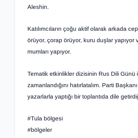
Aleshin.
Katılımcıların çoğu aktif olarak arkada ce
örüyor, çorap örüyor, kuru duşlar yapıyor 
mumları yapıyor.
Tematik etkinlikler dizisinin Rus Dili Gün
zamanlandığını hatırlatalım. Parti Başkan
yazarlarla yaptığı bir toplantıda dile getirdi
#Tula bölgesi
#bölgeler