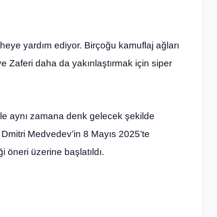
pheye yardım ediyor. Birçoğu kamuflaj ağları
ve Zaferi daha da yakınlaştırmak için siper
ü ile aynı zamana denk gelecek şekilde
ı Dmitri Medvedev’in 8 Mayıs 2025’te
ği öneri üzerine başlatıldı.