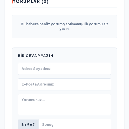
YORUMLAR (0)
Bu habere henüz yorum yapılmamış. İlk yorumu siz
yazın.
BIR CEVAP YAZIN
8 + 9 = ?