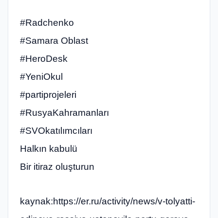
#Radchenko
#Samara Oblast
#HeroDesk
#YeniOkul
#partiprojeleri
#RusyaKahramanları
#SVOkatılımcıları
Halkın kabulü
Bir itiraz oluşturun
kaynak:https://er.ru/activity/news/v-tolyatti-