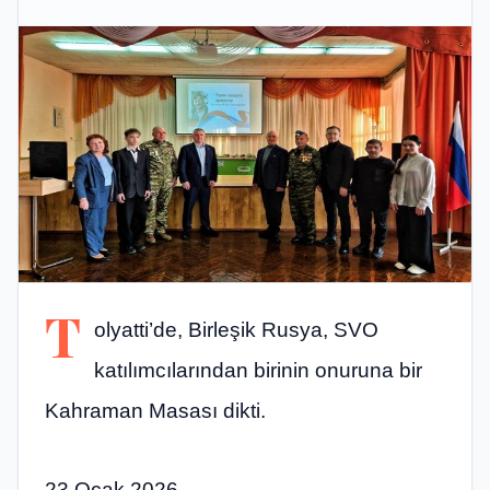
T
olyatti’de, Birleşik Rusya, SVO
katılımcılarından birinin onuruna bir
Kahraman Masası dikti.
23 Ocak 2026,