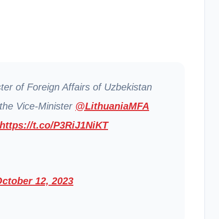
er of Foreign Affairs of Uzbekistan
 the Vice-Minister
@LithuaniaMFA
https://t.co/P3RiJ1NiKT
ctober 12, 2023