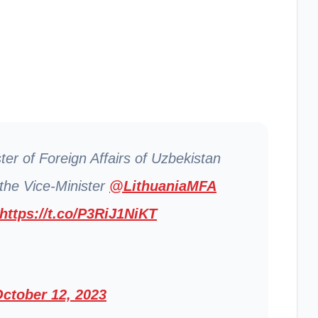
er of Foreign Affairs of Uzbekistan
 the Vice-Minister
@LithuaniaMFA
https://t.co/P3RiJ1NiKT
ctober 12, 2023