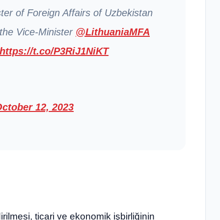
er of Foreign Affairs of Uzbekistan
 the Vice-Minister
@LithuaniaMFA
https://t.co/P3RiJ1NiKT
ctober 12, 2023
ilmesi, ticari ve ekonomik işbirliğinin