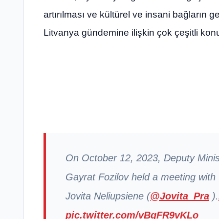
artırılması ve kültürel ve insani bağların
Litvanya gündemine ilişkin çok çeşitli konula
On October 12, 2023, Deputy Minist
Gayrat Fozilov held a meeting with
Jovita Neliupsiene (
@Jovita_Pra
).
pic.twitter.com/vBgFR9vKLo