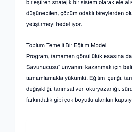
birleştiren stratejik bir sistem olarak ele a
düşünebilen, çözüm odaklı bireylerden ol
yetiştirmeyi hedefliyor.
Toplum Temelli Bir Eğitim Modeli
Program, tamamen gönüllülük esasına dayal
Savunucusu” unvanını kazanmak için belirle
tamamlamakla yükümlü. Eğitim içeriği, tarım 
değişikliği, tarımsal veri okuryazarlığı, sür
farkındalık gibi çok boyutlu alanları kapsıy