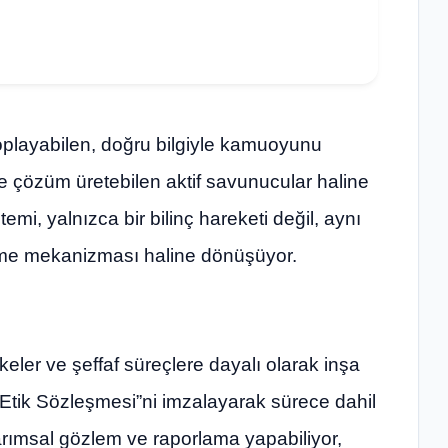
toplayabilen, doğru bilgiyle kamuoyunu
nde çözüm üretebilen aktif savunucular haline
i, yalnızca bir bilinç hareketi değil, aynı
leme mekanizması haline dönüşüyor.
lkeler ve şeffaf süreçlere dayalı olarak inşa
 Etik Sözleşmesi”ni imzalayarak sürece dahil
arımsal gözlem ve raporlama yapabiliyor,