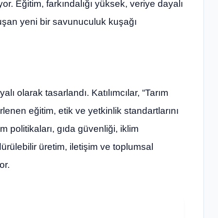
lıyor. Eğitim, farkındalığı yüksek, veriye dayalı
uşan yeni bir savunuculuk kuşağı
ı olarak tasarlandı. Katılımcılar, “Tarım
nen eğitim, etik ve yetkinlik standartlarını
politikaları, gıda güvenliği, iklim
dürülebilir üretim, iletişim ve toplumsal
or.