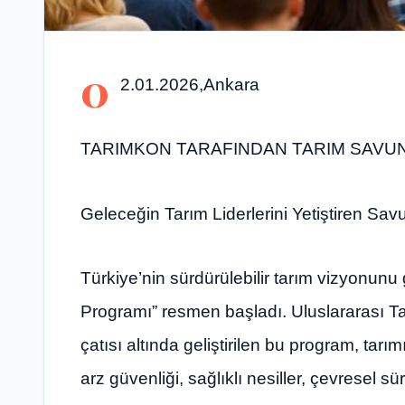
0
2.01.2026,Ankara
TARIMKON TARAFINDAN TARIM SAVU
Geleceğin Tarım Liderlerini Yetiştiren S
Türkiye’nin sürdürülebilir tarım vizyonun
Programı” resmen başladı. Uluslararası
çatısı altında geliştirilen bu program, tarım
arz güvenliği, sağlıklı nesiller, çevresel sür