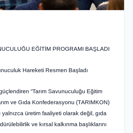
NUCULUĞU EĞİTİM PROGRAMI BAŞLADI
avunuculuk Hareketi Resmen Başladı
u güçlendiren “Tarım Savunuculuğu Eğitim
 Tarım ve Gıda Konfederasyonu (TARIMKON)
ı yalnızca üretim faaliyeti olarak değil, gıda
dürülebilirlik ve kırsal kalkınma başlıklarını