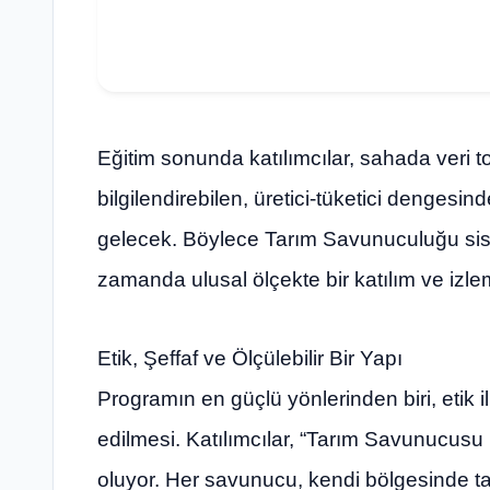
Eğitim sonunda katılımcılar, sahada veri 
bilgilendirebilen, üretici-tüketici dengesi
gelecek. Böylece Tarım Savunuculuğu sistem
zamanda ulusal ölçekte bir katılım ve iz
Etik, Şeffaf ve Ölçülebilir Bir Yapı
Programın en güçlü yönlerinden biri, etik i
edilmesi. Katılımcılar, “Tarım Savunucusu
oluyor. Her savunucu, kendi bölgesinde t