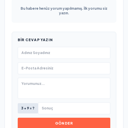
Bu habere henüz yorum yapılmamış. İlk yorumu siz
yazın.
BIR CEVAP YAZIN
3 + 9 = ?
GÖNDER