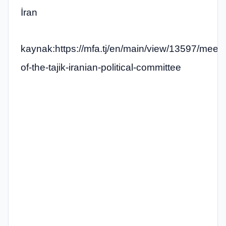
İran
kaynak:https://mfa.tj/en/main/view/13597/meeti
of-the-tajik-iranian-political-committee