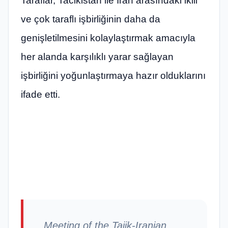
Taraflar, Tacikistan ile İran arasındaki ikili
ve çok taraflı işbirliğinin daha da
genişletilmesini kolaylaştırmak amacıyla
her alanda karşılıklı yarar sağlayan
işbirliğini yoğunlaştırmaya hazır olduklarını
ifade etti.
Meeting of the Tajik-Iranian