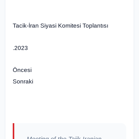
Tacik-İran Siyasi Komitesi Toplantısı
.2023
Öncesi
Sonraki
Meeting of the Tajik-Iranian