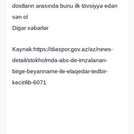
dostların arasında bunu ilk tövsiyyə edən
sən ol
Digər xəbərlər
Kaynak:https://diaspor.gov.az/az/news-
detail/stokholmda-abs-de-imzalanan-
birge-beyanname-ile-elaqedar-tedbir-
kecirilib-6071