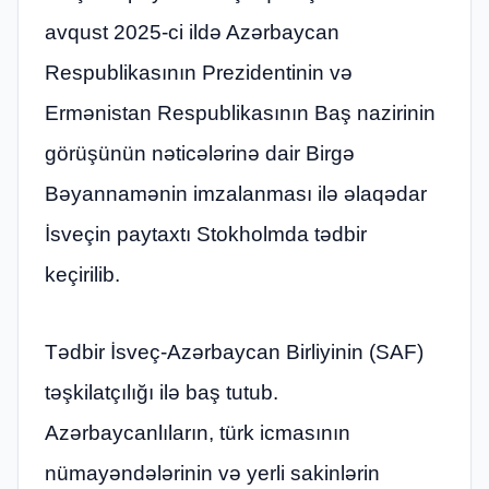
avqust 2025-ci ildə Azərbaycan
Respublikasının Prezidentinin və
Ermənistan Respublikasının Baş nazirinin
görüşünün nəticələrinə dair Birgə
Bəyannamənin imzalanması ilə əlaqədar
İsveçin paytaxtı Stokholmda tədbir
keçirilib.
Tədbir İsveç-Azərbaycan Birliyinin (SAF)
təşkilatçılığı ilə baş tutub.
Azərbaycanlıların, türk icmasının
nümayəndələrinin və yerli sakinlərin