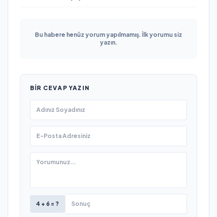
Bu habere henüz yorum yapılmamış. İlk yorumu siz
yazın.
BIR CEVAP YAZIN
4 + 6 = ?