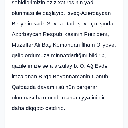
şəhidlərimizin əziz xatirəsinin yad
olunması ilə başlayıb. İsveç-Azərbaycan
Birliyinin sədri Sevda Dadaşova çıxışında
Azərbaycan Respublikasının Prezident,
Müzəffər Ali Baş Komandan İlham Əliyevə,
qalib ordumuza minnətdarlığını bildirib,
qazilərimizə şəfa arzulayıb. O, Ağ Evdə
imzalanan Birgə Bəyannamənin Cənubi
Qafqazda davamlı sülhün bərqərar
olunması baxımından əhəmiyyətini bir
daha diqqətə çatdırıb.