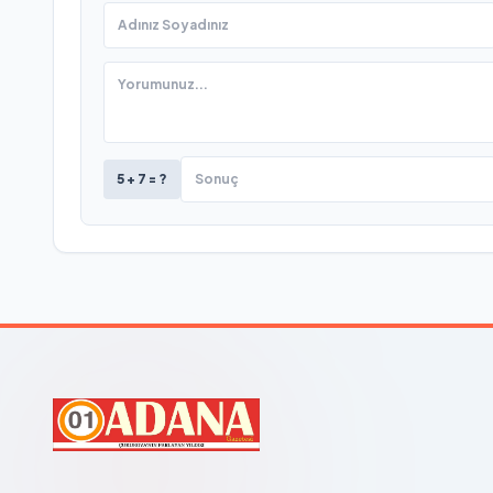
5 + 7 = ?