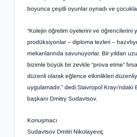
boyunca çeşitli oyunlar oynadı ve çocuklar
“Kolejin öğretim üyelerini ve öğrencilerini 
prodüksiyonlar – diploma tezleri – hazırlıyor
mekanlarında savunuyorlar. Bir yıldan uz
bizimle büyük bir zevkle “prova etme” fırsa
düzenli olarak eğlence etkinlikleri düzenli
uygulamadır,” dedi Stavropol Krayı’ndaki 
başkanı Dmitry Sudavtsov.
Konuşmacı
Sudavtsov Dmitri Nikolayeviç