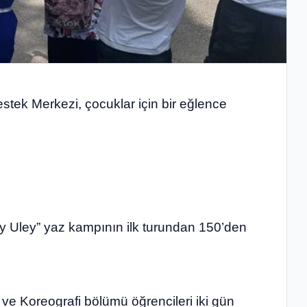
stek Merkezi, çocuklar için bir eğlence
oly Uley” yaz kampının ilk turundan 150’den
ve Koreografi bölümü öğrencileri iki gün