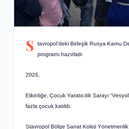
S
tavropol’deki Birleşik Rusya Kamu De
programı hazırladı
2025,
Etkinliğe, Çocuk Yaratıcılık Sarayı “Vesy
fazla çocuk katıldı.
Stavropol Bölge Sanat Koleji Yönetmenlik 