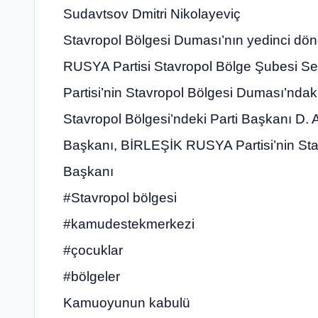
Sudavtsov Dmitri Nikolayeviç
Stavropol Bölgesi Duması’nın yedinci dö
RUSYA Partisi Stavropol Bölge Şubesi S
Partisi’nin Stavropol Bölgesi Duması’nda
Stavropol Bölgesi’ndeki Parti Başkanı D. A
Başkanı, BİRLEŞİK RUSYA Partisi’nin Sta
Başkanı
#Stavropol bölgesi
#kamudestekmerkezi
#çocuklar
#bölgeler
Kamuoyunun kabulü