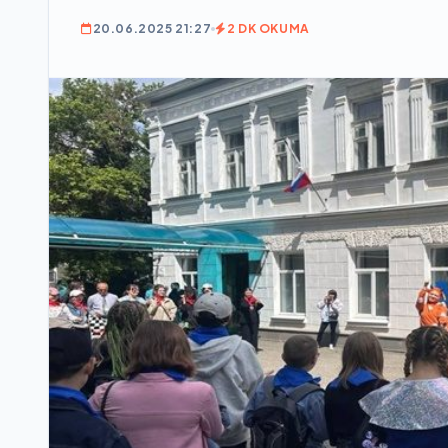
20.06.2025 21:27
2 DK OKUMA