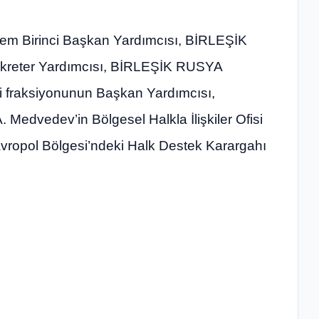
nem Birinci Başkan Yardımcısı, BİRLEŞİK
ekreter Yardımcısı, BİRLEŞİK RUSYA
ki fraksiyonunun Başkan Yardımcısı,
. Medvedev’in Bölgesel Halkla İlişkiler Ofisi
vropol Bölgesi’ndeki Halk Destek Karargahı