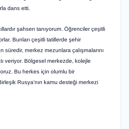
la dans etti.
yıllardır şahsen tanıyorum. Öğrenciler çeşitli
lar. Bunları çeşitli tatillerde şehir
un süredir, merkez mezunlara çalışmalarını
tı veriyor. Bölgesel merkezde, kolejle
yoruz. Bu herkes için olumlu bir
Birleşik Rusya’nın kamu desteği merkezi