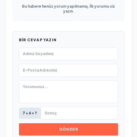
Bu habere henüz yorum yapılmamış. İlk yorumu siz
yazın.
BIR CEVAP YAZIN
7 + 6 = ?
GÖNDER