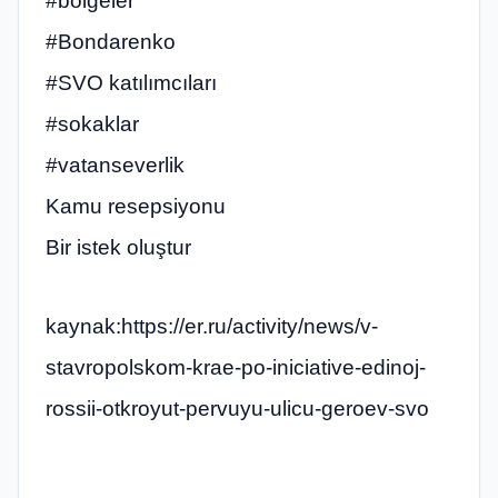
#bölgeler
#Bondarenko
#SVO katılımcıları
#sokaklar
#vatanseverlik
Kamu resepsiyonu
Bir istek oluştur
kaynak:https://er.ru/activity/news/v-
stavropolskom-krae-po-iniciative-edinoj-
rossii-otkroyut-pervuyu-ulicu-geroev-svo