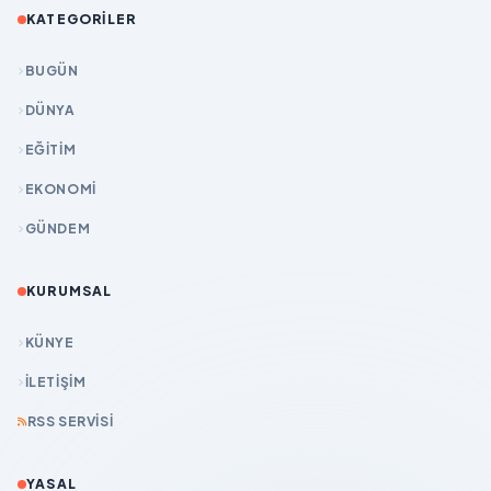
KATEGORILER
BUGÜN
DÜNYA
EĞİTİM
EKONOMİ
GÜNDEM
KURUMSAL
KÜNYE
İLETIŞIM
RSS SERVISI
YASAL