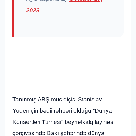
2023
Tanınmış ABŞ musiqiçisi Stanislav
Yudeniçin bədii rəhbəri olduğu “Dünya
Konsertləri Turnesi” beynəlxalq layihəsi
çərçivəsində Bakı şəhərində dünya