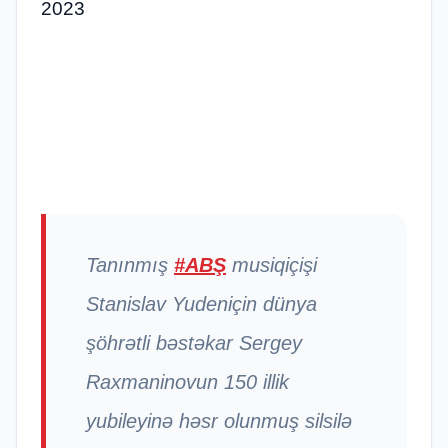
2023
Tanınmış
#ABŞ
musiqiçişi
Stanislav Yudeniçin dünya
şöhrətli bəstəkar Sergey
Raxmaninovun 150 illik
yubileyinə həsr olunmuş silsilə