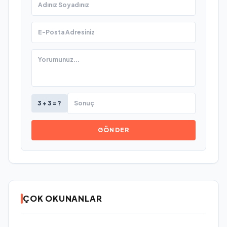
3 + 3 = ?
GÖNDER
ÇOK OKUNANLAR