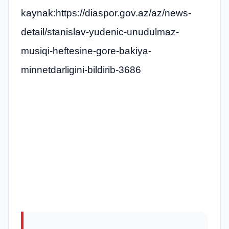
kaynak:https://diaspor.gov.az/az/news-
detail/stanislav-yudenic-unudulmaz-
musiqi-heftesine-gore-bakiya-
minnetdarligini-bildirib-3686