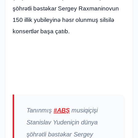
şöhrətli bəstəkar Sergey Raxmaninovun
150 illik yubileyinə həsr olunmuş silsilə
konsertlər başa çatıb.
Tanınmış
#ABŞ
musiqiçişi
Stanislav Yudeniçin dünya
şöhrətli bəstəkar Sergey