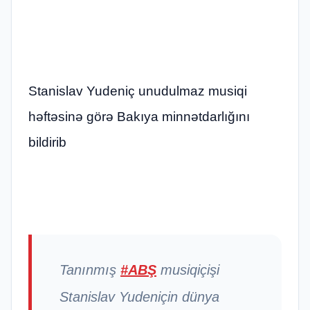
Stanislav Yudeniç unudulmaz musiqi
həftəsinə görə Bakıya minnətdarlığını
bildirib
Tanınmış
#ABŞ
musiqiçişi
Stanislav Yudeniçin dünya