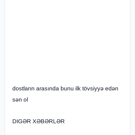
dostların arasında bunu ilk tövsiyyə edən
sən ol
DIGƏR XƏBƏRLƏR