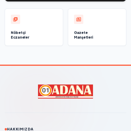
Nöbetçi
Gazete
Eczaneler
Manşetleri
HAKKIMIZDA