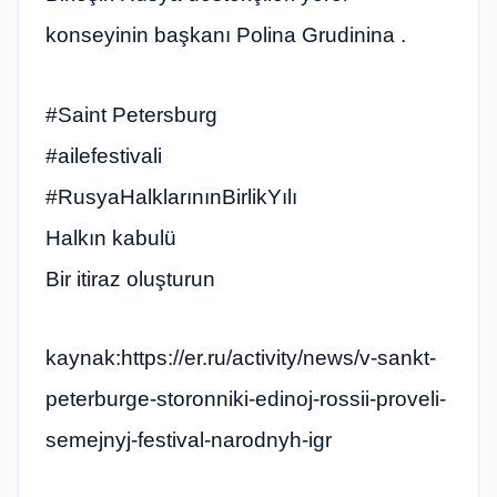
konseyinin başkanı Polina Grudinina .
#Saint Petersburg
#ailefestivali
#RusyaHalklarınınBirlikYılı
Halkın kabulü
Bir itiraz oluşturun
kaynak:https://er.ru/activity/news/v-sankt-
peterburge-storonniki-edinoj-rossii-proveli-
semejnyj-festival-narodnyh-igr