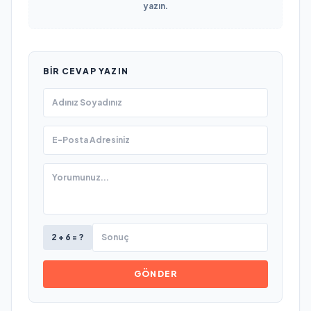
yazın.
BIR CEVAP YAZIN
2 + 6 = ?
GÖNDER