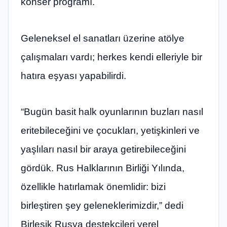
konser programı.
Geleneksel el sanatları üzerine atölye
çalışmaları vardı; herkes kendi elleriyle bir
hatıra eşyası yapabilirdi.
“Bugün basit halk oyunlarının buzları nasıl
eritebileceğini ve çocukları, yetişkinleri ve
yaşlıları nasıl bir araya getirebileceğini
gördük. Rus Halklarının Birliği Yılında,
özellikle hatırlamak önemlidir: bizi
birleştiren şey geleneklerimizdir,” dedi
Birleşik Rusya destekçileri yerel