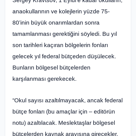
Sergey Kravtsov, 1 Eylül’e kadar okulların,
anaokullarının ve kolejlerin yüzde 75-
80’inin büyük onarımlardan sonra
tamamlanması gerektiğini söyledi. Bu yıl
son tarihleri ​​kaçıran bölgelerin fonları
gelecek yıl federal bütçeden düşülecek.
Bunların bölgesel bütçelerden
karşılanması gerekecek.
“Okul sayısı azaltılmayacak, ancak federal
bütçe fonları (bu amaçlar için – editörün
notu) azaltılacak. Meslektaşlar bölgesel
bütçelerden kaynak arayışına girecekler.