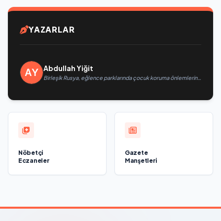
YAZARLAR
Abdullah Yiğit
Birleşik Rusya, eğlence parklarında çocuk koruma önlemlerinin
güçlendirilmesini öneriyor
Nöbetçi
Gazete
Eczaneler
Manşetleri