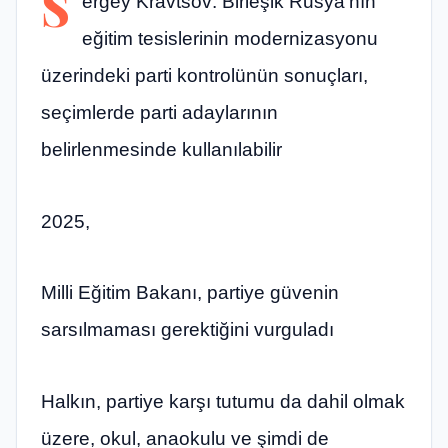
S
ergey Kravtsov: Birleşik Rusya’nın
eğitim tesislerinin modernizasyonu
üzerindeki parti kontrolünün sonuçları,
seçimlerde parti adaylarının
belirlenmesinde kullanılabilir
2025,
Milli Eğitim Bakanı, partiye güvenin
sarsılmaması gerektiğini vurguladı
Halkın, partiye karşı tutumu da dahil olmak
üzere, okul, anaokulu ve şimdi de