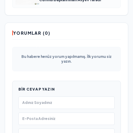
YORUMLAR (0)
Bu habere henüz yorum yapılmamış. İlk yorumu siz
yazın.
BIR CEVAP YAZIN