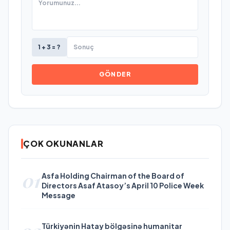
1 + 3 = ?
GÖNDER
ÇOK OKUNANLAR
01
Asfa Holding Chairman of the Board of
Directors Asaf Atasoy’s April 10 Police Week
Message
Türkiyənin Hatay bölgəsinə humanitar