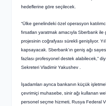
hedeflerine göre seçilecek.
“Ülke genelindeki özel operasyon katılımcıl
fırsatları yaratmak amacıyla Sberbank ile g
projesinin coğrafyası sürekli genişliyor. Y
kapsayacak. Sberbank’ın geniş ağı sayes
fazlası profesyonel destek alabilecek,” d
Sekreteri Vladimir Yakushev .
İşadamları ayrıca bankanın küçük işletmeler
çevrimiçi muhasebe, sinir ağı kullanan web
personel seçme hizmeti, Rusya Federal Ve