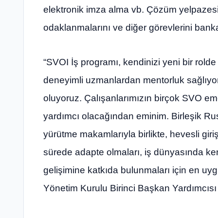
elektronik imza alma vb. Çözüm yelpazesi, k
odaklanmalarını ve diğer görevlerini banka
“SVOI İş programı, kendinizi yeni bir rolde b
deneyimli uzmanlardan mentorluk sağlıyor
oluyoruz. Çalışanlarımızın birçok SVO eme
yardımcı olacağından eminim. Birleşik Rus
yürütme makamlarıyla birlikte, hevesli gir
sürede adapte olmaları, iş dünyasında kend
gelişimine katkıda bulunmaları için en uy
Yönetim Kurulu Birinci Başkan Yardımcısı