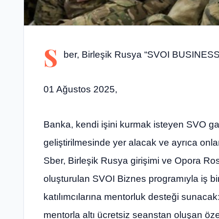
S
ber, Birleşik Rusya “SVOI BUSINESS”
01 Ağustos 2025,
Banka, kendi işini kurmak isteyen SVO gaz
geliştirilmesinde yer alacak ve ayrıca on
Sber, Birleşik Rusya girişimi ve Opora Ros
oluşturulan SVOI Biznes programıyla iş bi
katılımcılarına mentorluk desteği sunacak:
mentorla altı ücretsiz seanstan oluşan öze