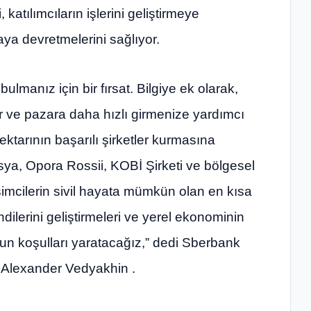
atılımcıların işlerini geliştirmeye
ya devretmelerini sağlıyor.
ulmanız için bir fırsat. Bilgiye ek olarak,
 ve pazara daha hızlı girmenize yardımcı
ktarının başarılı şirketler kurmasına
ya, Opora Rossii, KOBİ Şirketi ve bölgesel
işimcilerin sivil hayata mümkün olan en kısa
ilerini geliştirmeleri ve yerel ekonominin
gun koşulları yaratacağız,” dedi Sberbank
 Alexander Vedyakhin .