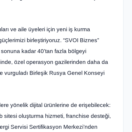
arı ve aile üyeleri için yeni iş kurma
üçlerimizi birleştiriyoruz. “SVOI Biznes”
ıl sonuna kadar 40’tan fazla bölgeyi
inde, özel operasyon gazilerinden daha da
iye vurguladı Birleşik Rusya Genel Konseyi
e yönelik dijital ürünlerine de erişebilecek:
 sitesi oluşturma hizmeti, franchise desteği,
rgi Servisi Sertifikasyon Merkezi’nden