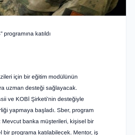
 programına katıldı
ileri için bir eğitim modülünün
lara uzman desteği sağlayacak.
sii ve KOBİ Şirketi’nin desteğiyle
rliği yapmaya başladı. Sber, program
 Mevcut banka müşterileri, kişisel bir
l bir programa katılabilecek. Mentor, iş