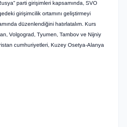
 Rusya” parti girişimleri kapsamında, SVO
gedeki girişimcilik ortamını geliştirmeyi
samında düzenlendiğini hatırlatalım. Kurs
zan, Volgograd, Tyumen, Tambov ve Nijniy
ristan cumhuriyetleri, Kuzey Osetya-Alanya