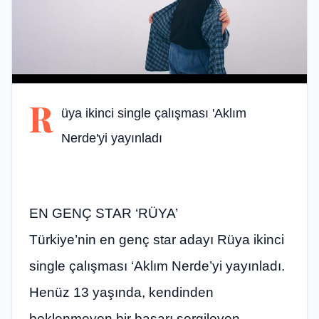
R
üya ikinci single çalışması 'Aklım
Nerde'yi yayınladı
EN GENÇ STAR ‘RÜYA’
Türkiye’nin en genç star adayı Rüya ikinci
single çalışması ‘Aklım Nerde’yi yayınladı.
Henüz 13 yaşında, kendinden
beklenmeyen bir başarı sergileyen