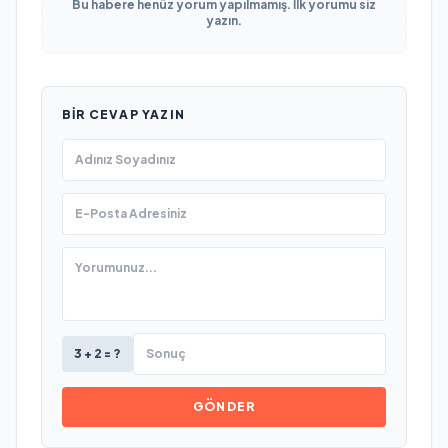
Bu habere henüz yorum yapılmamış. İlk yorumu siz
yazın.
BIR CEVAP YAZIN
3 + 2 = ?
GÖNDER