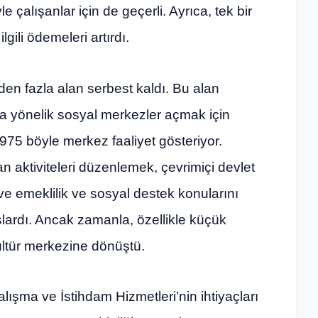
alışanlar için de geçerli. Ayrıca, tek bir
gili ödemeleri artırdı.
en fazla alan serbest kaldı. Bu alan
ra yönelik sosyal merkezler açmak için
975 böyle merkez faaliyet gösteriyor.
n aktiviteleri düzenlemek, çevrimiçi devlet
ve emeklilik ve sosyal destek konularını
ardı. Ancak zamanla, özellikle küçük
ültür merkezine dönüştü.
alışma ve İstihdam Hizmetleri’nin ihtiyaçları