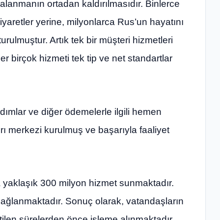
lanmanın ortadan kaldırılmasıdır. Binlerce
iyaretler yerine, milyonlarca Rus’un hayatını
turulmuştur. Artık tek bir müşteri hizmetleri
er birçok hizmeti tek tip ve net standartlar
rdımlar ve diğer ödemelerle ilgili hemen
rı merkezi kurulmuş ve başarıyla faaliyet
ra yaklaşık 300 milyon hizmet sunmaktadır.
sağlanmaktadır. Sonuç olarak, vatandaşların
tilen sürelerden önce işleme alınmaktadır.