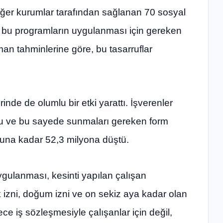
diğer kurumlar tarafından sağlanan 70 sosyal
 bu programların uygulanması için gereken
man tahminlerine göre, bu tasarruflar
inde de olumlu bir etki yarattı. İşverenler
uldu ve bu sayede sunmaları gereken form
una kadar 52,3 milyona düştü.
ygulanması, kesinti yapılan çalışan
lık izni, doğum izni ve on sekiz aya kadar olan
ce iş sözleşmesiyle çalışanlar için değil,