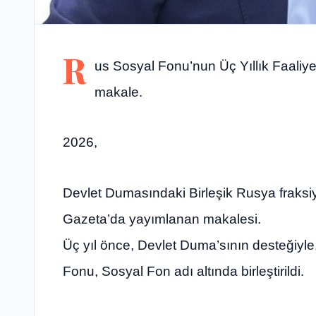
R
us Sosyal Fonu’nun Üç Yıllık Faaliye
makale.
2026,
Devlet Dumasındaki Birleşik Rusya fraks
Gazeta’da yayımlanan makalesi.
Üç yıl önce, Devlet Duma’sının desteğiyl
Fonu, Sosyal Fon adı altında birleştirildi.