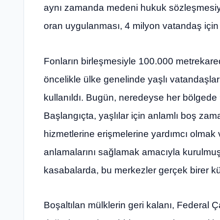
aynı zamanda medeni hukuk sözleşmesiyle ç
oran uygulanması, 4 milyon vatandaş için il
Fonların birleşmesiyle 100.000 metrekared
öncelikle ülke genelinde yaşlı vatandaşla
kullanıldı. Bugün, neredeyse her bölgede 
Başlangıçta, yaşlılar için anlamlı boş zama
hizmetlerine erişmelerine yardımcı olmak 
anlamalarını sağlamak amacıyla kurulmuşl
kasabalarda, bu merkezler gerçek birer k
Boşaltılan mülklerin geri kalanı, Federal Ç