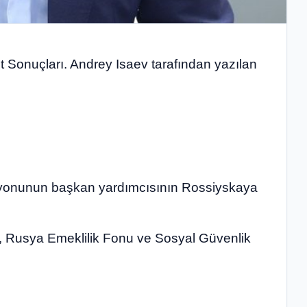
t Sonuçları. Andrey Isaev tarafından yazılan
iyonunun başkan yardımcısının Rossiyskaya
e, Rusya Emeklilik Fonu ve Sosyal Güvenlik