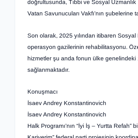
doğrultusunda, Tıbbi ve Sosyal Uzmanlık
Vatan Savunucuları Vakfı’nın şubelerine ta
Son olarak, 2025 yılından itibaren Sosyal F
operasyon gazilerinin rehabilitasyonu. Öz
hizmetler şu anda fonun ülke genelindeki
sağlanmaktadır.
Konuşmacı
İsaev Andrey Konstantinovich
İsaev Andrey Konstantinovich
Halk Programı’nın “İyi İş – Yurtta Refah” bi
Kariyerim” federal parti projesinin koordi