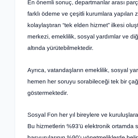
En önemli sonuç, departmanlar arası parça
farklı ödeme ve çeşitli kurumlara yapılan z
kolaylaştıran “tek elden hizmet” ilkesi oluş
merkezi, emeklilik, sosyal yardımlar ve diğ
altında yürütebilmektedir.
Ayrıca, vatandaşların emeklilik, sosyal ya
hemen her soruyu sorabileceği tek bir çağ
göstermektedir.
Sosyal Fon her yıl bireylere ve kuruluşla
Bu hizmetlerin %93’ü elektronik ortamda 
başvurularının %90’ı yönetmeliklerde belir