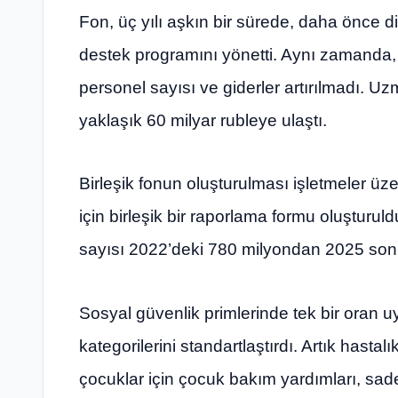
Fon, üç yılı aşkın bir sürede, daha önce 
destek programını yönetti. Aynı zamanda,
personel sayısı ve giderler artırılmadı. Uz
yaklaşık 60 milyar rubleye ulaştı.
Birleşik fonun oluşturulması işletmeler üzer
için birleşik bir raporlama formu oluştur
sayısı 2022’deki 780 milyondan 2025 son
Sosyal güvenlik primlerinde tek bir oran u
kategorilerini standartlaştırdı. Artık hasta
çocuklar için çocuk bakım yardımları, sade