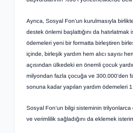
Ayrıca, Sosyal Fon’un kurulmasıyla birlikte
destek önlemi başlattığını da hatırlatmak 
ödemeleri yeni bir formatta birleştiren bir
içinde, birleşik yardım hem alıcı sayısı h
açısından ülkedeki en önemli çocuk yardımı
milyondan fazla çocuğa ve 300.000’den fa
sonuna kadar yapılan yardım ödemeleri 1,7 
Sosyal Fon’un bilgi sisteminin trilyonlarca
ve verimlilik sağladığını da eklemek isteri