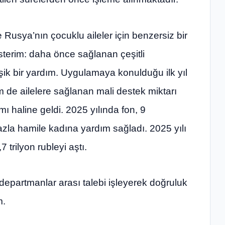
 Rusya’nın çocuklu aileler için benzersiz bir
isterim: daha önce sağlanan çeşitli
leşik bir yardım. Uygulamaya konulduğu ilk yıl
em de ailelere sağlanan mali destek miktarı
 haline geldi. 2025 yılında fon, 9
zla hamile kadına yardım sağladı. 2025 yılı
trilyon rubleyi aştı.
 departmanlar arası talebi işleyerek doğruluk
m.