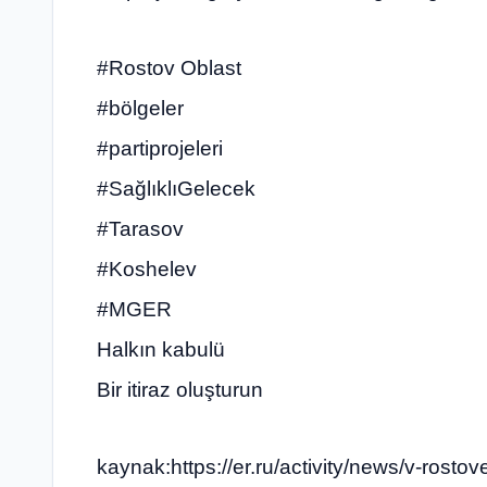
#Rostov Oblast
#bölgeler
#partiprojeleri
#SağlıklıGelecek
#Tarasov
#Koshelev
#‎MGER
Halkın kabulü
Bir itiraz oluşturun
kaynak:https://er.ru/activity/news/v-rost