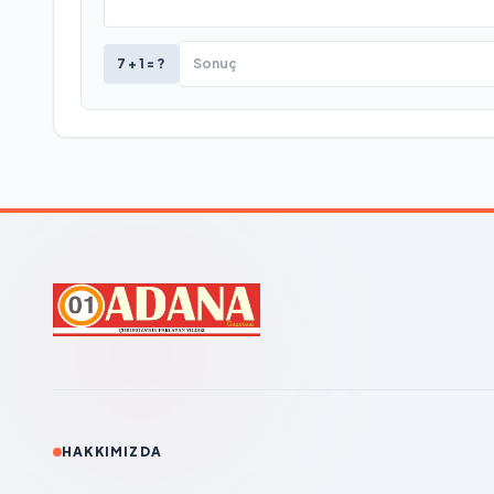
7 + 1 = ?
HAKKIMIZDA