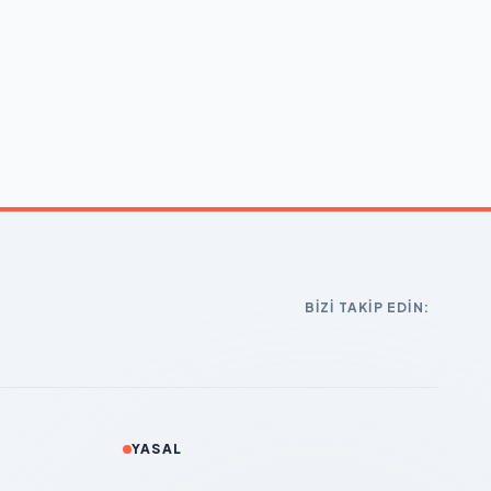
BIZI TAKIP EDIN:
YASAL