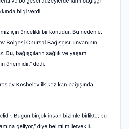
deral ve bölgesel düzeylerde fahri bağışçı
kında bilgi verdi.
iz için öncelikli bir konudur. Bu nedenle,
ov Bölgesi Onursal Bağışçısı’ unvanının
uz. Bu, bağışçıların sağlık ve yaşam
in önemlidir,” dedi.
roslav Koshelev ilk kez kan bağışında
idir. Bugün birçok insan bizimle birlikte; bu
na geliyor,” diye belirtti milletvekili.