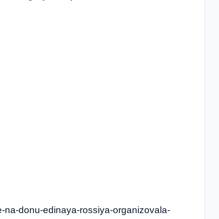
ove-na-donu-edinaya-rossiya-organizovala-