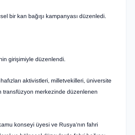
esel bir kan bağışı kampanyası düzenledi.
inin girişimiyle düzenlendi.
zları aktivistleri, milletvekilleri, üniversite
 kan transfüzyon merkezinde düzenlenen
l kamu konseyi üyesi ve Rusya’nın fahri