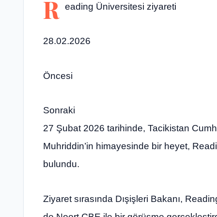
R
eading Üniversitesi ziyareti
28.02.2026
Öncesi
Sonraki
27 Şubat 2026 tarihinde, Tacikistan Cumhur
Muhriddin’in himayesinde bir heyet, Readin
bulundu.
Ziyaret sırasında Dışişleri Bakanı, Readi
de Noort CBE ile bir görüşme gerçekleştir