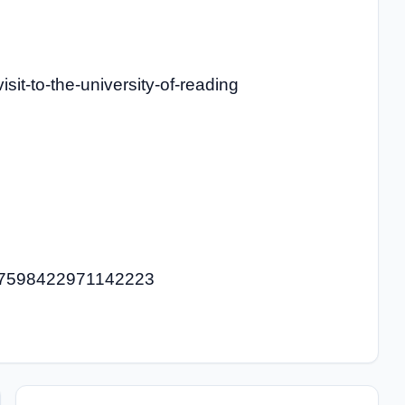
sit-to-the-university-of-reading
2027598422971142223