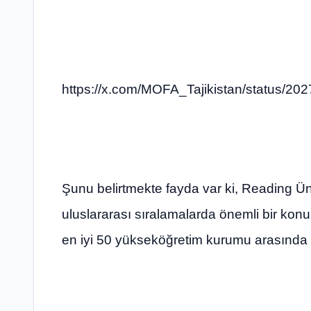
https://x.com/MOFA_Tajikistan/status/
Şunu belirtmekte fayda var ki, Reading Üniv
uluslararası sıralamalarda önemli bir ko
en iyi 50 yükseköğretim kurumu arasında 