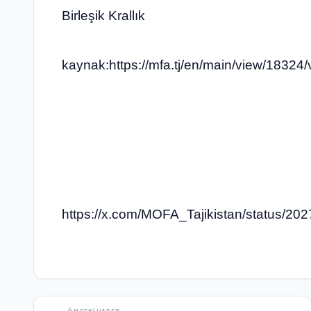
Birleşik Krallık
kaynak:https://mfa.tj/en/main/view/18324/vi
https://x.com/MOFA_Tajikistan/status/