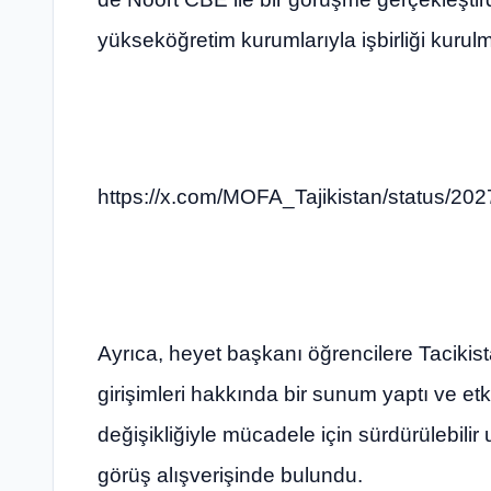
yükseköğretim kurumlarıyla işbirliği kurulma
https://x.com/MOFA_Tajikistan/status/
Ayrıca, heyet başkanı öğrencilere Tacikist
girişimleri hakkında bir sunum yaptı ve etk
değişikliğiyle mücadele için sürdürülebilir
görüş alışverişinde bulundu.