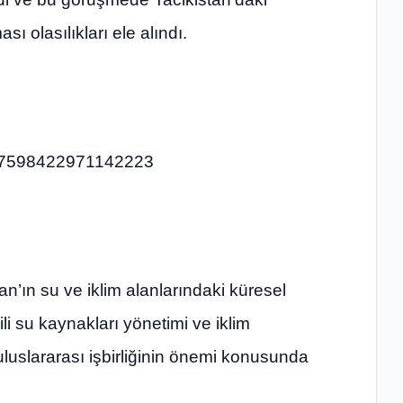
sı olasılıkları ele alındı.
2027598422971142223
an’ın su ve iklim alanlarındaki küresel
ili su kaynakları yönetimi ve iklim
 uluslararası işbirliğinin önemi konusunda