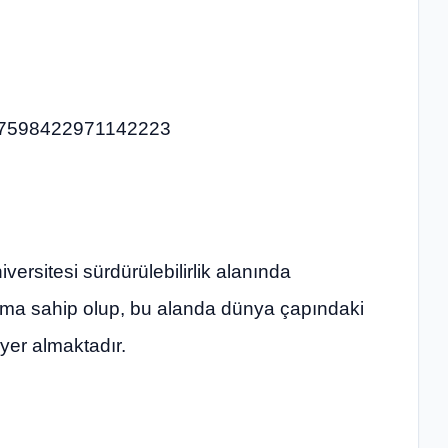
2027598422971142223
ersitesi sürdürülebilirlik alanında
numa sahip olup, bu alanda dünya çapındaki
yer almaktadır.