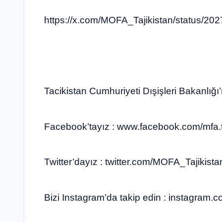
https://x.com/MOFA_Tajikistan/status/
Tacikistan Cumhuriyeti Dışişleri Bakanlığı
Facebook’tayız : www.facebook.com/mfa.tj
Twitter’dayız : twitter.com/MOFA_Tajikistan
Bizi Instagram’da takip edin : instagram.