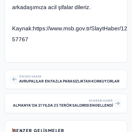
arkadaşımıza acil şifalar dileriz.
Kaynak:https://www.msb.gov.tr/SlaytHaber/129
57767
ÖNCEKI HABER
AVRUPALILAR EN FAZLA PARASIZLIKTAN KORKUYORLAR
SONRAKI HABER
ALMANYA’DA 21 YILDA 23 TERÖR SALDIRISI ENGELLENDİ
BENZER GELIŞMELER