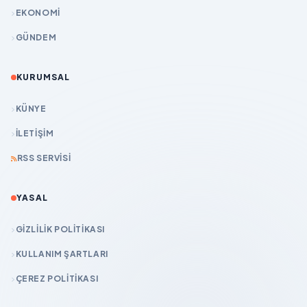
EKONOMİ
GÜNDEM
KURUMSAL
KÜNYE
İLETIŞIM
RSS SERVISI
YASAL
GIZLILIK POLITIKASI
KULLANIM ŞARTLARI
ÇEREZ POLITIKASI