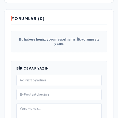
YORUMLAR (0)
Bu habere henüz yorum yapılmamış. İlk yorumu siz
yazın.
BIR CEVAP YAZIN