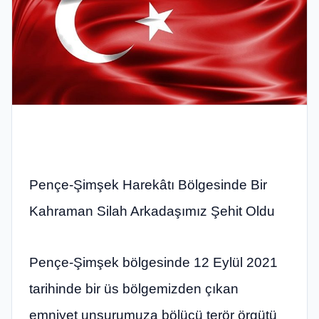
Pençe-Şimşek Harekâtı Bölgesinde Bir
Kahraman Silah Arkadaşımız Şehit Oldu
Pençe-Şimşek bölgesinde 12 Eylül 2021
tarihinde bir üs bölgemizden çıkan
emniyet unsurumuza bölücü terör örgütü