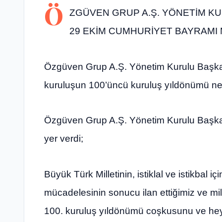
Ö
ZGÜVEN GRUP A.Ş. YÖNETİM K
29 EKİM CUMHURİYET BAYRAMI 
Özgüven Grup A.Ş. Yönetim Kurulu Başk
kuruluşun 100’üncü kuruluş yıldönümü ned
Özgüven Grup A.Ş. Yönetim Kurulu Başka
yer verdi;
Büyük Türk Milletinin, istiklal ve istikbal i
mücadelesinin sonucu ilan ettiğimiz ve m
100. kuruluş yıldönümü coşkusunu ve heyec