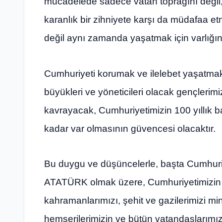
mücadelede sadece vatan toprağını değil
karanlık bir zihniyete karşı da müdafaa et
değil aynı zamanda yaşatmak için varlığını
Cumhuriyeti korumak ve ilelebet yaşatmak
büyükleri ve yöneticileri olacak gençleri
kavrayacak, Cumhuriyetimizin 100 yıllık b
kadar var olmasının güvencesi olacaktır.
Bu duygu ve düşüncelerle, başta Cumhur
ATATÜRK olmak üzere, Cumhuriyetimizin k
kahramanlarımızı, şehit ve gazilerimizi m
hemşerilerimizin ve bütün vatandaşlarım