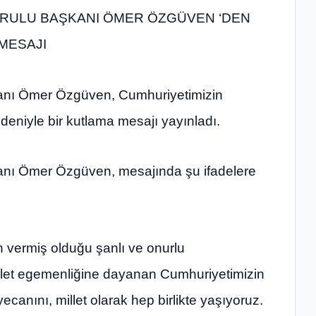
URULU BAŞKANI ÖMER ÖZGÜVEN ‘DEN
MESAJI
anı Ömer Özgüven, Cumhuriyetimizin
eniyle bir kutlama mesajı yayınladı.
nı Ömer Özgüven, mesajında şu ifadelere
çin vermiş olduğu şanlı ve onurlu
illet egemenliğine dayanan Cumhuriyetimizin
anını, millet olarak hep birlikte yaşıyoruz.