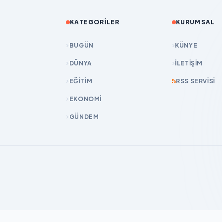
KATEGORILER
KURUMSAL
BUGÜN
KÜNYE
DÜNYA
İLETIŞIM
EĞİTİM
RSS SERVISI
EKONOMİ
GÜNDEM