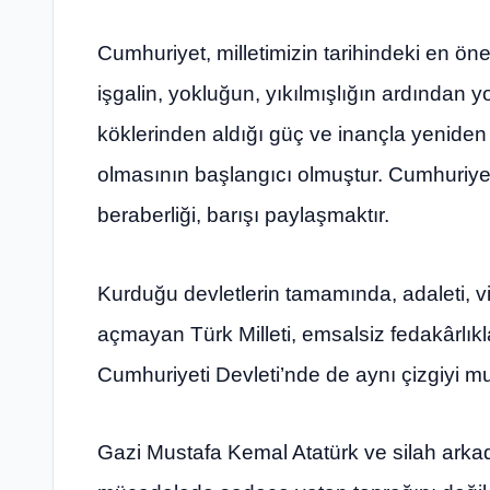
Cumhuriyet, milletimizin tarihindeki en öne
işgalin, yokluğun, yıkılmışlığın ardından 
köklerinden aldığı güç ve inançla yeniden fi
olmasının başlangıcı olmuştur. Cumhuriyet; a
beraberliği, barışı paylaşmaktır.
Kurduğu devletlerin tamamında, adaleti, vi
açmayan Türk Milleti, emsalsiz fedakârlık
Cumhuriyeti Devleti’nde de aynı çizgiyi mu
Gazi Mustafa Kemal Atatürk ve silah arkad