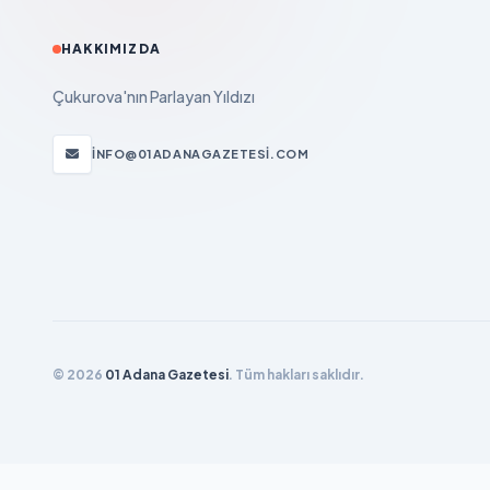
HAKKIMIZDA
Çukurova'nın Parlayan Yıldızı
INFO@01ADANAGAZETESI.COM
© 2026
01 Adana Gazetesi
. Tüm hakları saklıdır.