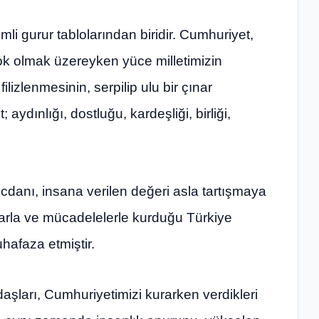
mli gurur tablolarından biridir. Cumhuriyet,
yok olmak üzereyken yüce milletimizin
lizlenmesinin, serpilip ulu bir çınar
ydınlığı, dostluğu, kardeşliği, birliği,
cdanı, insana verilen değeri asla tartışmaya
larla ve mücadelelerle kurduğu Türkiye
hafaza etmiştir.
aşları, Cumhuriyetimizi kurarken verdikleri