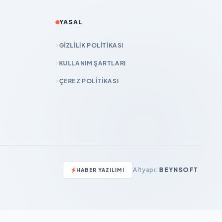
YASAL
GIZLILIK POLITIKASI
KULLANIM ŞARTLARI
ÇEREZ POLITIKASI
Altyapı:
BEYNSOFT
HABER YAZILIMI