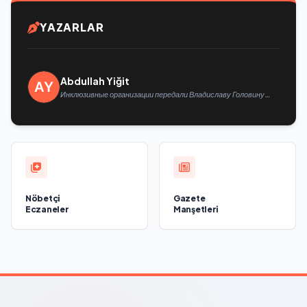
YAZARLAR
Abdullah Yiğit
Инклюзивные организации передали Владиславу Головину
предложения в новую Народную программу «Единой России»
Nöbetçi
Gazete
Eczaneler
Manşetleri