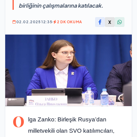
birliğinin çalışmalarına katılacak.
X
02.02.2025 12:35
2 DK OKUMA
O
lga Zanko: Birleşik Rusya’dan
milletvekili olan SVO katılımcıları,