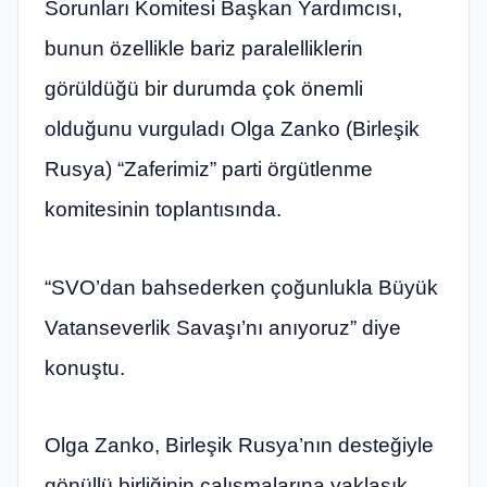
Sorunları Komitesi Başkan Yardımcısı,
bunun özellikle bariz paralelliklerin
görüldüğü bir durumda çok önemli
olduğunu vurguladı Olga Zanko (Birleşik
Rusya) “Zaferimiz” parti örgütlenme
komitesinin toplantısında.
“SVO’dan bahsederken çoğunlukla Büyük
Vatanseverlik Savaşı’nı anıyoruz” diye
konuştu.
Olga Zanko, Birleşik Rusya’nın desteğiyle
gönüllü birliğinin çalışmalarına yaklaşık