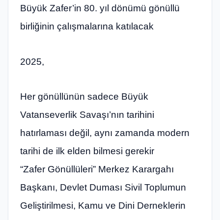
Büyük Zafer’in 80. yıl dönümü gönüllü
birliğinin çalışmalarına katılacak
2025,
Her gönüllünün sadece Büyük
Vatanseverlik Savaşı’nın tarihini
hatırlaması değil, aynı zamanda modern
tarihi de ilk elden bilmesi gerekir
“Zafer Gönüllüleri” Merkez Karargahı
Başkanı, Devlet Duması Sivil Toplumun
Geliştirilmesi, Kamu ve Dini Derneklerin