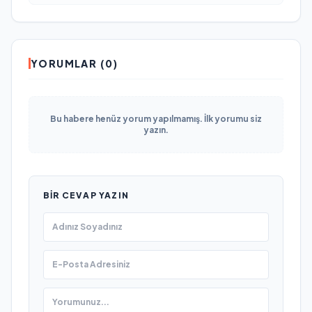
YORUMLAR (0)
Bu habere henüz yorum yapılmamış. İlk yorumu siz
yazın.
BIR CEVAP YAZIN