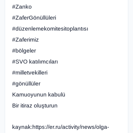
#Zanko
#ZaferGönüllüleri
#düzenlemekomitesitoplantısı
#Zaferimiz
#bölgeler
#SVO katılımcıları
#milletvekilleri
#gönüllüler
Kamuoyunun kabulü
Bir itiraz oluşturun
kaynak:https://er.ru/activity/news/olga-