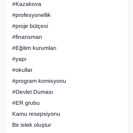
#Kazakova
#profesyonellik
#proje bütçesi
#finansman
#Eğitim kurumları
#yapı
#okullar
#program komisyonu
#Devlet Duması
#ER grubu
Kamu resepsiyonu
Bir istek oluştur