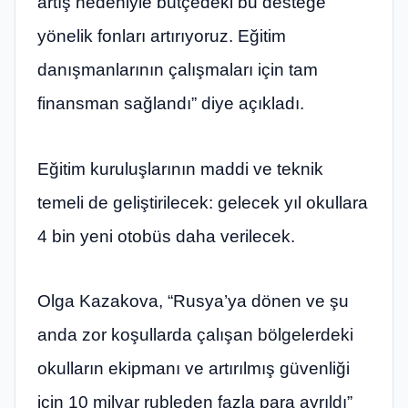
artış nedeniyle bütçedeki bu desteğe
yönelik fonları artırıyoruz. Eğitim
danışmanlarının çalışmaları için tam
finansman sağlandı” diye açıkladı.
Eğitim kuruluşlarının maddi ve teknik
temeli de geliştirilecek: gelecek yıl okullara
4 bin yeni otobüs daha verilecek.
Olga Kazakova, “Rusya’ya dönen ve şu
anda zor koşullarda çalışan bölgelerdeki
okulların ekipmanı ve artırılmış güvenliği
için 10 milyar rubleden fazla para ayrıldı”