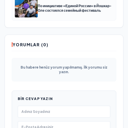
По инициативе «Единой России» в Йошкар-
Оле состоялся семейный фестиваль
YORUMLAR (0)
Bu habere henüz yorum yapılmamış. İlk yorumu siz
yazın.
BIR CEVAP YAZIN