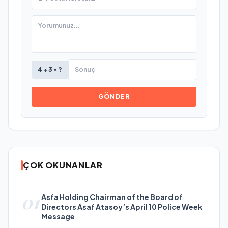
4 + 3 = ?
GÖNDER
ÇOK OKUNANLAR
01
Asfa Holding Chairman of the Board of
Directors Asaf Atasoy’s April 10 Police Week
Message