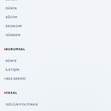
DÜNYA
EĞİTİM
EKONOMİ
GÜNDEM
KURUMSAL
KÜNYE
İLETIŞIM
RSS SERVISI
YASAL
GIZLILIK POLITIKASI