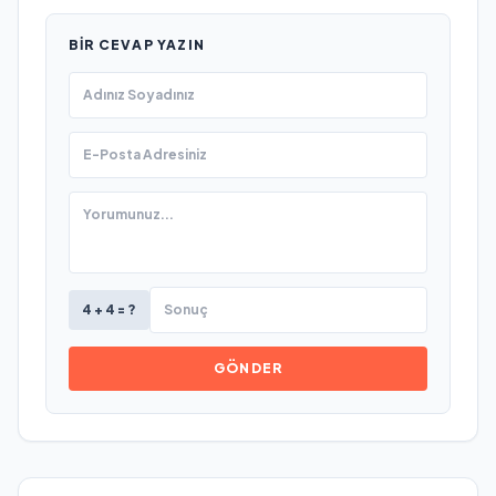
BIR CEVAP YAZIN
4 + 4 = ?
GÖNDER