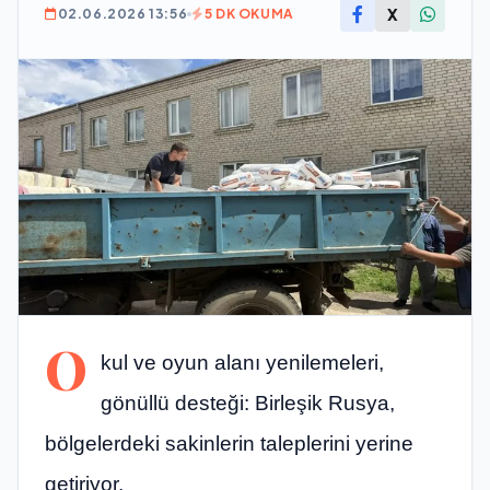
X
02.06.2026 13:56
5 DK OKUMA
O
kul ve oyun alanı yenilemeleri,
gönüllü desteği: Birleşik Rusya,
bölgelerdeki sakinlerin taleplerini yerine
getiriyor.