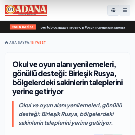
SON DAKİKA
 поиску работы SuperJob создадут первую в России специализированную платф
ANA SAYFA
/
SİYASET
Okul ve oyun alanı yenilemeleri,
gönüllü desteği: Birleşik Rusya,
bölgelerdeki sakinlerin taleplerini
yerine getiriyor
Okul ve oyun alanı yenilemeleri, gönüllü
desteği: Birleşik Rusya, bölgelerdeki
sakinlerin taleplerini yerine getiriyor.