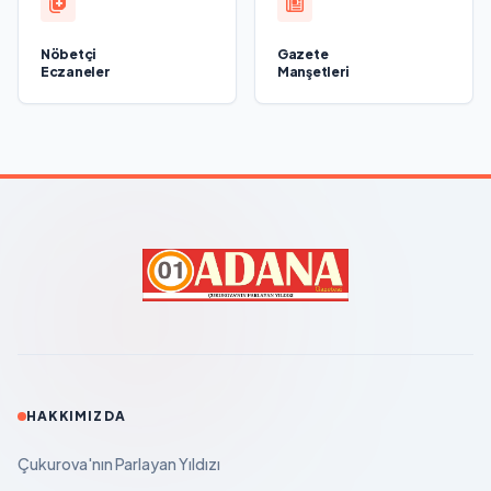
Nöbetçi
Gazete
Eczaneler
Manşetleri
HAKKIMIZDA
Çukurova'nın Parlayan Yıldızı