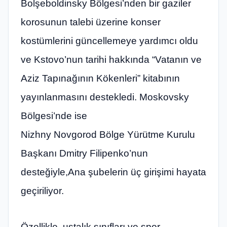
Bolşeboldinsky Bölgesi’nden bir gaziler
korosunun talebi üzerine konser
kostümlerini güncellemeye yardımcı oldu
ve Kstovo’nun tarihi hakkında “Vatanın ve
Aziz Tapınağının Kökenleri” kitabının
yayınlanmasını destekledi. Moskovsky
Bölgesi’nde ise
Nizhny Novgorod Bölge Yürütme Kurulu
Başkanı Dmitry Filipenko’nun
desteğiyle,Ana şubelerin üç girişimi hayata
geçiriliyor.
Özellikle, ustalık sınıfları ve spor