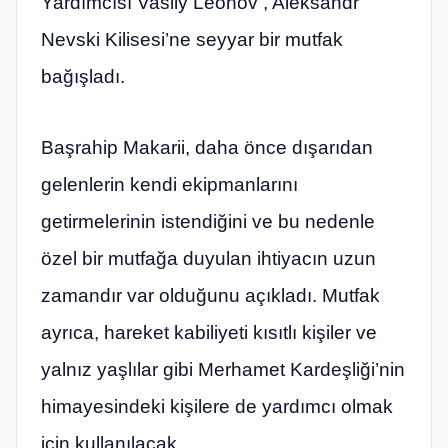
Yardımcısı Vasily Leonov , Aleksandr
Nevski Kilisesi’ne seyyar bir mutfak
bağışladı.
Başrahip Makarii, daha önce dışarıdan
gelenlerin kendi ekipmanlarını
getirmelerinin istendiğini ve bu nedenle
özel bir mutfağa duyulan ihtiyacın uzun
zamandır var olduğunu açıkladı. Mutfak
ayrıca, hareket kabiliyeti kısıtlı kişiler ve
yalnız yaşlılar gibi Merhamet Kardeşliği’nin
himayesindeki kişilere de yardımcı olmak
için kullanılacak.