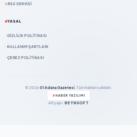
RSS SERVISI
YASAL
GIZLILIK POLITIKASI
KULLANIM ŞARTLARI
ÇEREZ POLITIKASI
© 2026
01 Adana Gazetesi
. Tüm hakları saklıdır.
HABER YAZILIMI
Altyapı:
BEYNSOFT