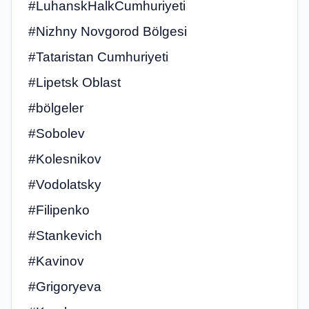
#LuhanskHalkCumhuriyeti
#Nizhny Novgorod Bölgesi
#Tataristan Cumhuriyeti
#Lipetsk Oblast
#bölgeler
#Sobolev
#Kolesnikov
#Vodolatsky
#Filipenko
#Stankevich
#Kavinov
#Grigoryeva