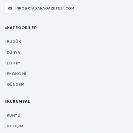
INFO@01ADANAGAZETESI.COM
KATEGORILER
BUGÜN
DÜNYA
EĞİTİM
EKONOMİ
GÜNDEM
KURUMSAL
KÜNYE
İLETIŞIM