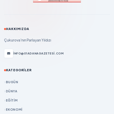
HAKKIMIZDA
Çukurova'nın Parlayan Yıldızı
INFO@01ADANAGAZETESI.COM
KATEGORILER
BUGÜN
DÜNYA
EĞİTİM
EKONOMİ