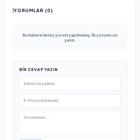
YORUMLAR (0)
Bu habere henüz yorum yapılmamış. İlk yorumu siz
yazın.
BIR CEVAP YAZIN