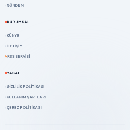
GÜNDEM
KURUMSAL
KÜNYE
İLETIŞIM
RSS SERVISI
YASAL
GIZLILIK POLITIKASI
KULLANIM ŞARTLARI
ÇEREZ POLITIKASI