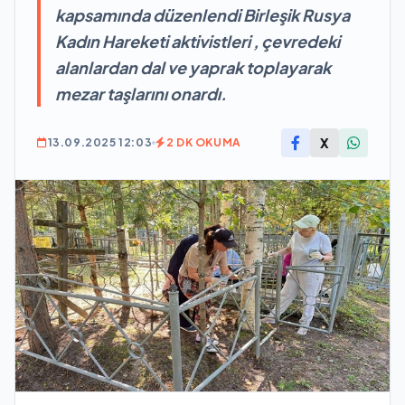
kapsamında düzenlendi Birleşik Rusya
Kadın Hareketi aktivistleri , çevredeki
alanlardan dal ve yaprak toplayarak
mezar taşlarını onardı.
X
13.09.2025 12:03
2 DK OKUMA