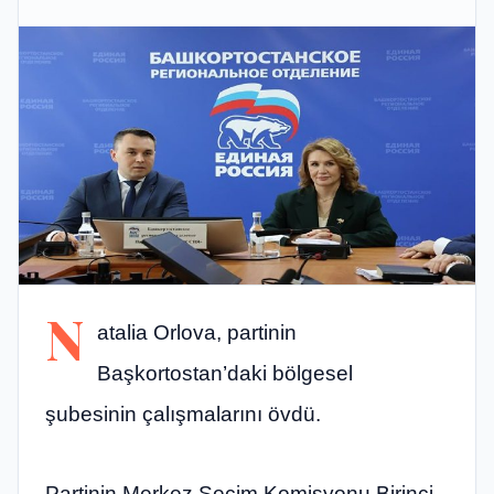
N
atalia Orlova, partinin
Başkortostan’daki bölgesel
şubesinin çalışmalarını övdü.
Partinin Merkez Seçim Komisyonu Birinci