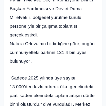
Başkan Yardımcısı ve Devlet Duma
Milletvekili, bölgesel yürütme kurulu
personeliyle bir çalışma toplantısı
gerçekleştirdi.
Natalia Orlova’nın bildirdiğine göre, bugün
cumhuriyetteki partinin 131.4 bin üyesi
bulunuyor .
“Sadece 2025 yılında üye sayısı
13.000’den fazla artarak ülke genelindeki
parti kademelerindeki toplam artışın dörtte
birini oluşturdu,” diye vurguladı . Merkez