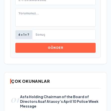
6 + 1 = ?
GÖNDER
ÇOK OKUNANLAR
01
Asfa Holding Chairman of the Board of
Directors Asaf Atasoy’s April 10 Police Week
Message