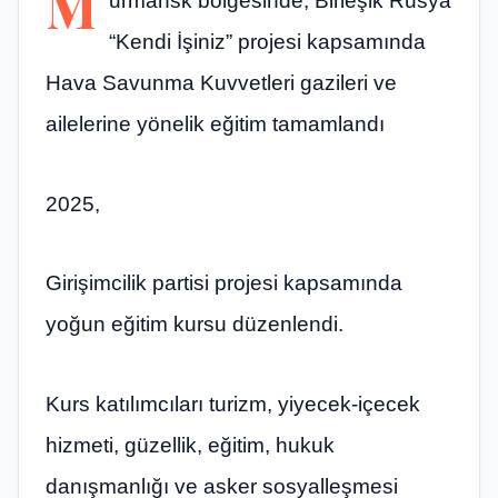
M
urmansk bölgesinde, Birleşik Rusya
“Kendi İşiniz” projesi kapsamında
Hava Savunma Kuvvetleri gazileri ve
ailelerine yönelik eğitim tamamlandı
2025,
Girişimcilik partisi projesi kapsamında
yoğun eğitim kursu düzenlendi.
Kurs katılımcıları turizm, yiyecek-içecek
hizmeti, güzellik, eğitim, hukuk
danışmanlığı ve asker sosyalleşmesi