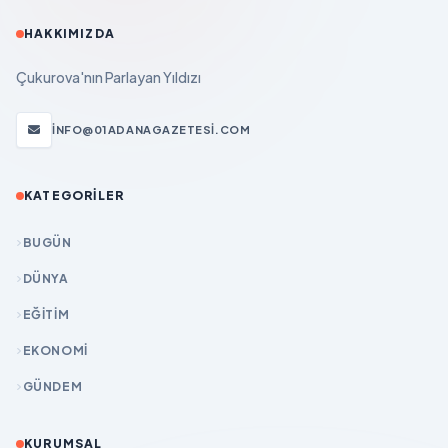
HAKKIMIZDA
Çukurova'nın Parlayan Yıldızı
INFO@01ADANAGAZETESI.COM
KATEGORILER
BUGÜN
DÜNYA
EĞİTİM
EKONOMİ
GÜNDEM
KURUMSAL