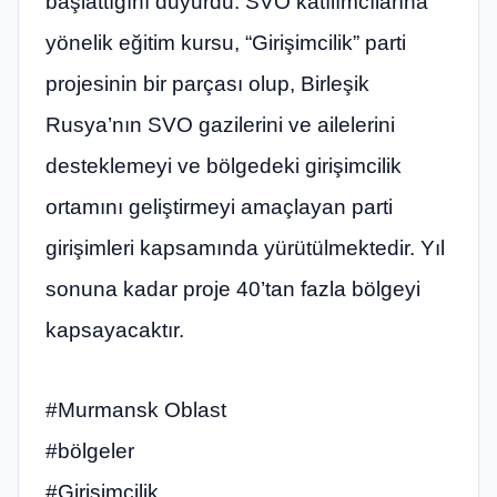
başlattığını duyurdu. SVO katılımcılarına
yönelik eğitim kursu, “Girişimcilik” parti
projesinin bir parçası olup, Birleşik
Rusya’nın SVO gazilerini ve ailelerini
desteklemeyi ve bölgedeki girişimcilik
ortamını geliştirmeyi amaçlayan parti
girişimleri kapsamında yürütülmektedir. Yıl
sonuna kadar proje 40’tan fazla bölgeyi
kapsayacaktır.
#Murmansk Oblast
#bölgeler
#Girişimcilik