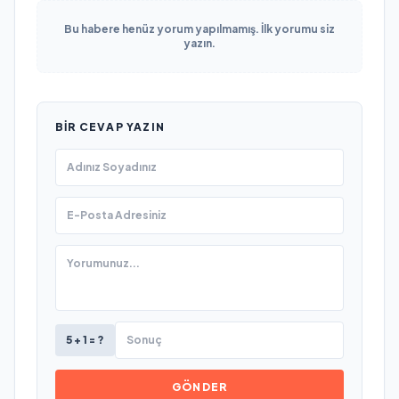
Bu habere henüz yorum yapılmamış. İlk yorumu siz
yazın.
BIR CEVAP YAZIN
5 + 1 = ?
GÖNDER