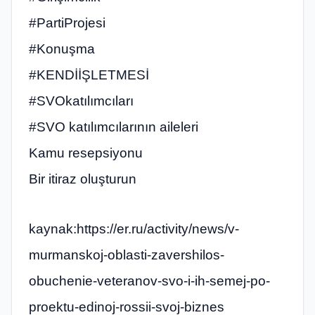
#PartiProjesi
#Konuşma
#KENDİİŞLETMESİ
#SVOkatılımcıları
#SVO katılımcılarının aileleri
Kamu resepsiyonu
Bir itiraz oluşturun
kaynak:https://er.ru/activity/news/v-
murmanskoj-oblasti-zavershilos-
obuchenie-veteranov-svo-i-ih-semej-po-
proektu-edinoj-rossii-svoj-biznes