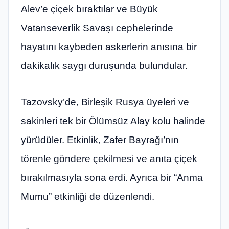
Alev’e çiçek bıraktılar ve Büyük
Vatanseverlik Savaşı cephelerinde
hayatını kaybeden askerlerin anısına bir
dakikalık saygı duruşunda bulundular.
Tazovsky’de, Birleşik Rusya üyeleri ve
sakinleri tek bir Ölümsüz Alay kolu halinde
yürüdüler. Etkinlik, Zafer Bayrağı’nın
törenle göndere çekilmesi ve anıta çiçek
bırakılmasıyla sona erdi. Ayrıca bir “Anma
Mumu” etkinliği de düzenlendi.