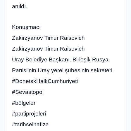
anıldı.
Konuşmacı
Zakirzyanov Timur Raisovich
Zakirzyanov Timur Raisovich
Uray Belediye Başkanı. Birleşik Rusya
Partisi’nin Uray yerel şubesinin sekreteri.
#DonetskHalkCumhuriyeti
#Sevastopol
#bölgeler
#partiprojeleri
#tarihselhafıza