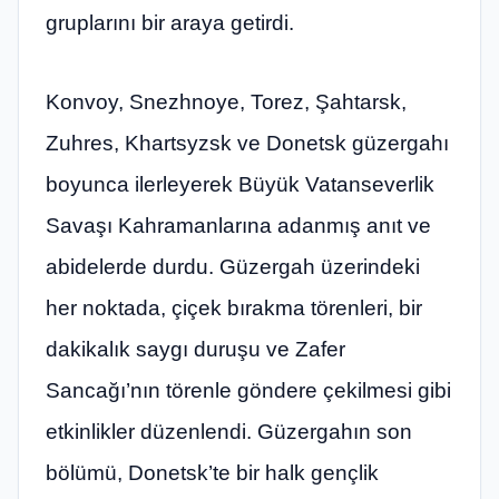
gruplarını bir araya getirdi.
Konvoy, Snezhnoye, Torez, Şahtarsk,
Zuhres, Khartsyzsk ve Donetsk güzergahı
boyunca ilerleyerek Büyük Vatanseverlik
Savaşı Kahramanlarına adanmış anıt ve
abidelerde durdu. Güzergah üzerindeki
her noktada, çiçek bırakma törenleri, bir
dakikalık saygı duruşu ve Zafer
Sancağı’nın törenle göndere çekilmesi gibi
etkinlikler düzenlendi. Güzergahın son
bölümü, Donetsk’te bir halk gençlik