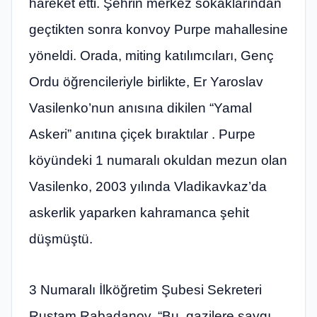
hareket etti. Şehrin merkez sokaklarından
geçtikten sonra konvoy Purpe mahallesine
yöneldi. Orada, miting katılımcıları, Genç
Ordu öğrencileriyle birlikte, Er Yaroslav
Vasilenko’nun anısına dikilen “Yamal
Askeri” anıtına çiçek bıraktılar . Purpe
köyündeki 1 numaralı okuldan mezun olan
Vasilenko, 2003 yılında Vladikavkaz’da
askerlik yaparken kahramanca şehit
düşmüştü.
3 Numaralı İlköğretim Şubesi Sekreteri
Rustam Rabadanov, “Bu, gazilere saygı