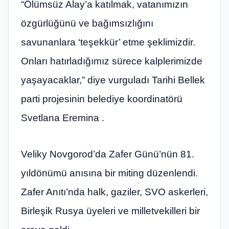
“Ölümsüz Alay’a katılmak, vatanımızın
özgürlüğünü ve bağımsızlığını
savunanlara ‘teşekkür’ etme şeklimizdir.
Onları hatırladığımız sürece kalplerimizde
yaşayacaklar,” diye vurguladı Tarihi Bellek
parti projesinin belediye koordinatörü
Svetlana Eremina .
Veliky Novgorod’da Zafer Günü’nün 81.
yıldönümü anısına bir miting düzenlendi.
Zafer Anıtı’nda halk, gaziler, SVO askerleri,
Birleşik Rusya üyeleri ve milletvekilleri bir