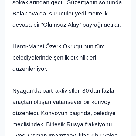
sokaklarından geçti. Güzergahın sonunda,
Balaklava’da, sürücüler yedi metrelik
devasa bir “Ölümsüz Alay” bayrağı açtılar.
Hantı-Mansi Özerk Okrugu’nun tüm
belediyelerinde şenlik etkinlikleri
düzenleniyor.
Nyagan’da parti aktivistleri 30’dan fazla
araçtan oluşan vatansever bir konvoy
düzenledi. Konvoyun başında, belediye
meclisindeki Birleşik Rusya fraksiyonu
üyesi Osman İmamzaev, klasik bir Volga