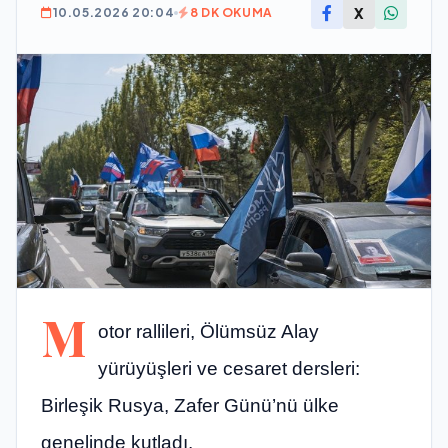
X
10.05.2026 20:04
8 DK OKUMA
M
otor rallileri, Ölümsüz Alay
yürüyüşleri ve cesaret dersleri:
Birleşik Rusya, Zafer Günü’nü ülke
genelinde kutladı.