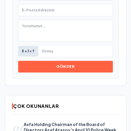
3 + 1 = ?
GÖNDER
ÇOK OKUNANLAR
01
Asfa Holding Chairman of the Board of
Directors Asaf Atasoy’s April 10 Police Week