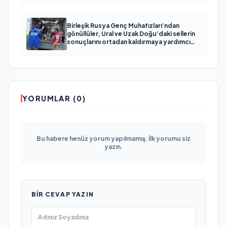
Birleşik Rusya Genç Muhafızları’ndan
gönüllüler, Ural ve Uzak Doğu’daki sellerin
sonuçlarını ortadan kaldırmaya yardımcı
oluyor
YORUMLAR (0)
Bu habere henüz yorum yapılmamış. İlk yorumu siz
yazın.
BIR CEVAP YAZIN