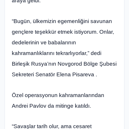
araya geldi.
“Bugün, ülkemizin egemenliğini savunan
gençlere teşekkür etmek istiyorum. Onlar,
dedelerinin ve babalarının
kahramanlıklarını tekrarlıyorlar,” dedi
Birleşik Rusya’nın Novgorod Bölge Şubesi
Sekreteri Senatör Elena Pisareva .
Özel operasyonun kahramanlarından
Andrei Pavlov da mitinge katıldı.
“Savaşlar tarih olur, ama cesaret