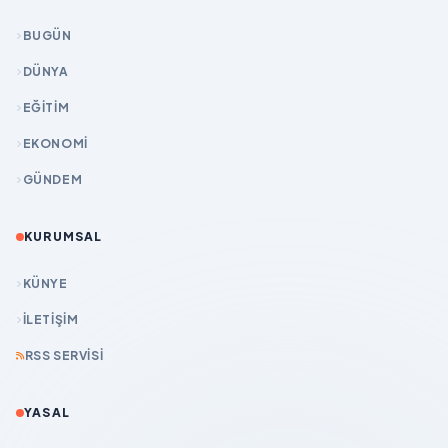
BUGÜN
DÜNYA
EĞİTİM
EKONOMİ
GÜNDEM
KURUMSAL
KÜNYE
İLETIŞIM
RSS SERVISI
YASAL