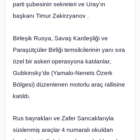
parti şubesinin sekreteri ve Uray’ın
başkanı Timur Zakirzyanov .
Birleşik Rusya, Savaş Kardeşliği ve
Paraşütçüler Birliği temsilcilerinin yanı sıra
özel bir askeri operasyona katılanlar,
Gubkinsky’de (Yamalo-Nenets Özerk
Bölgesi) düzenlenen motorlu araç rallisine
katıldı.
Rus bayrakları ve Zafer Sancaklarıyla
süslenmiş araçlar 4 numaralı okuldan