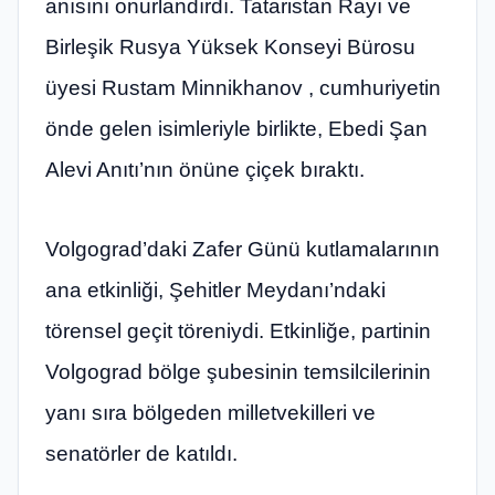
anısını onurlandırdı. Tataristan Rayı ve
Birleşik Rusya Yüksek Konseyi Bürosu
üyesi Rustam Minnikhanov , cumhuriyetin
önde gelen isimleriyle birlikte, Ebedi Şan
Alevi Anıtı’nın önüne çiçek bıraktı.
Volgograd’daki Zafer Günü kutlamalarının
ana etkinliği, Şehitler Meydanı’ndaki
törensel geçit töreniydi. Etkinliğe, partinin
Volgograd bölge şubesinin temsilcilerinin
yanı sıra bölgeden milletvekilleri ve
senatörler de katıldı.