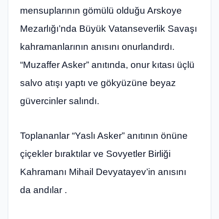
mensuplarının gömülü olduğu Arskoye
Mezarlığı’nda Büyük Vatanseverlik Savaşı
kahramanlarının anısını onurlandırdı.
“Muzaffer Asker” anıtında, onur kıtası üçlü
salvo atışı yaptı ve gökyüzüne beyaz
güvercinler salındı.
Toplananlar “Yaslı Asker” anıtının önüne
çiçekler bıraktılar ve Sovyetler Birliği
Kahramanı Mihail Devyatayev’in anısını
da andılar .