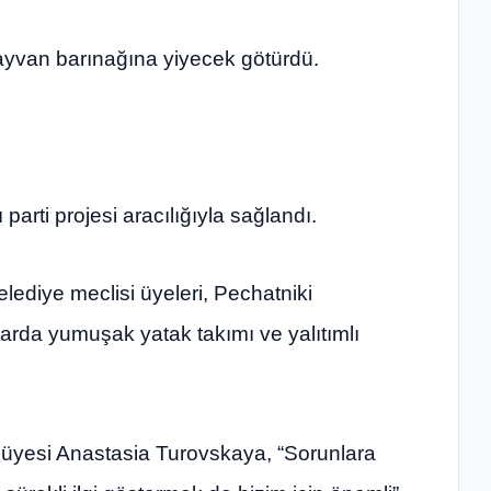
hayvan barınağına yiyecek götürdü.
arti projesi aracılığıyla sağlandı.
ediye meclisi üyeleri, Pechatniki
arda yumuşak yatak takımı ve yalıtımlı
 üyesi Anastasia Turovskaya, “Sorunlara