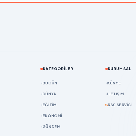
KATEGORILER
KURUMSAL
BUGÜN
KÜNYE
DÜNYA
İLETIŞIM
EĞİTİM
RSS SERVISI
EKONOMİ
GÜNDEM