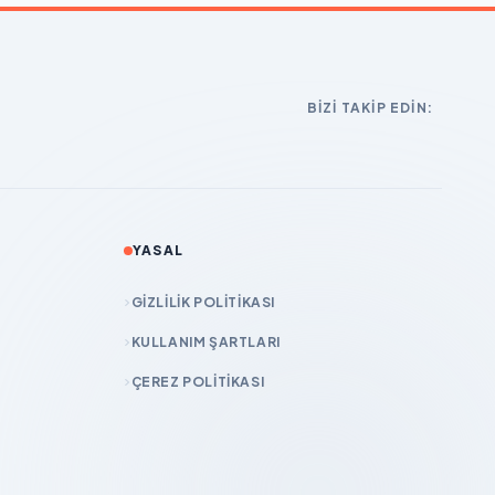
BIZI TAKIP EDIN:
YASAL
GIZLILIK POLITIKASI
KULLANIM ŞARTLARI
ÇEREZ POLITIKASI