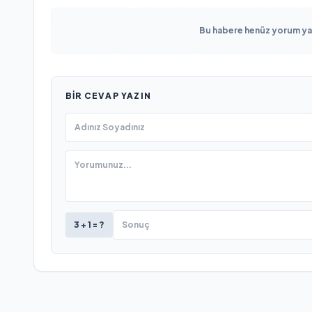
Bu habere henüz yorum yapı
BIR CEVAP YAZIN
3 + 1 = ?