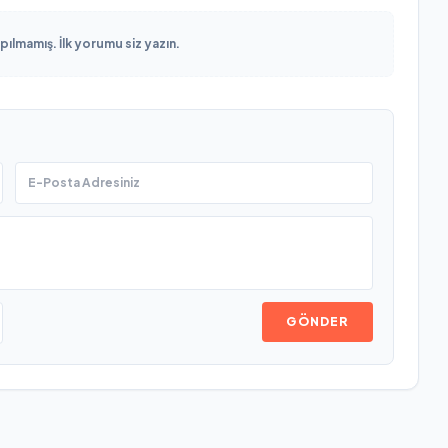
lmamış. İlk yorumu siz yazın.
GÖNDER