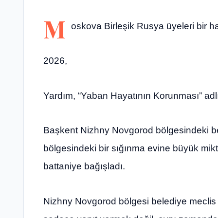
M
oskova Birleşik Rusya üyeleri bir 
2026,
Yardım, “Yaban Hayatının Korunması” adlı p
Başkent Nizhny Novgorod bölgesindeki bel
bölgesindeki bir sığınma evine büyük mikt
battaniye bağışladı.
Nizhny Novgorod bölgesi belediye meclis