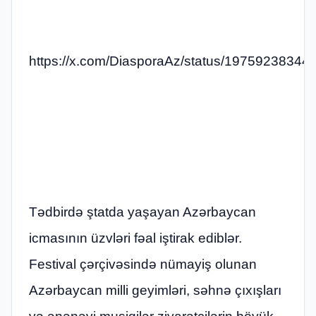
https://x.com/DiasporaAz/status/1975923834
Tədbirdə ştatda yaşayan Azərbaycan
icmasının üzvləri fəal iştirak ediblər.
Festival çərçivəsində nümayiş olunan
Azərbaycan milli geyimləri, səhnə çıxışları