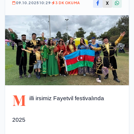
X
09.10.2025 10:29
3 DK OKUMA
M
illi irsimiz Fayetvil festivalında
2025