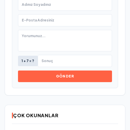
1 + 7 = ?
GÖNDER
ÇOK OKUNANLAR