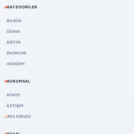
KATEGORILER
BUGÜN
DÜNYA
EĞİTİM
EKONOMİ
GÜNDEM
KURUMSAL
KÜNYE
İLETIŞIM
RSS SERVISI
YASAL