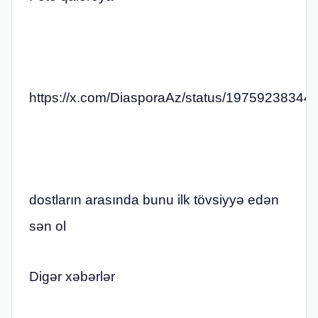
https://x.com/DiasporaAz/status/1975923834
dostların arasında bunu ilk tövsiyyə edən
sən ol
Digər xəbərlər