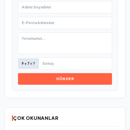
9 + 7 = ?
GÖNDER
ÇOK OKUNANLAR