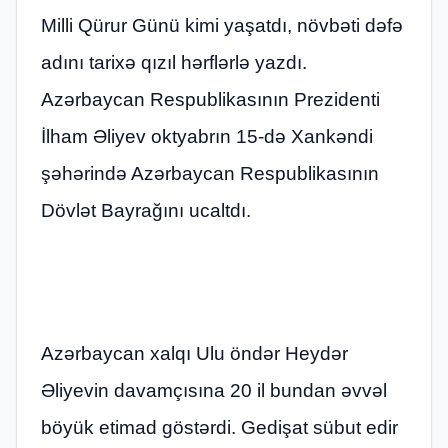
Milli Qürur Günü kimi yaşatdı, növbəti dəfə
adını tarixə qızıl hərflərlə yazdı.
Azərbaycan Respublikasının Prezidenti
İlham Əliyev oktyabrın 15-də Xankəndi
şəhərində Azərbaycan Respublikasının
Dövlət Bayrağını ucaltdı.
Azərbaycan xalqı Ulu öndər Heydər
Əliyevin davamçısına 20 il bundan əvvəl
böyük etimad göstərdi. Gedişat sübut edir