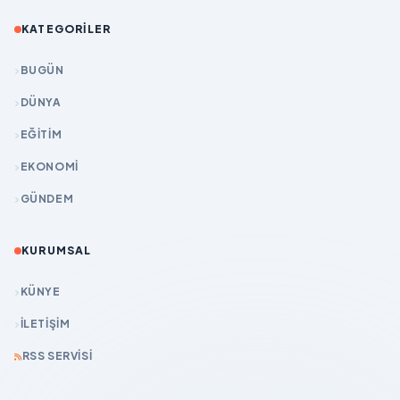
KATEGORILER
BUGÜN
DÜNYA
EĞİTİM
EKONOMİ
GÜNDEM
KURUMSAL
KÜNYE
İLETIŞIM
RSS SERVISI