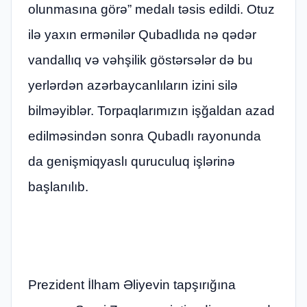
olunmasına görə” medalı təsis edildi. Otuz
ilə yaxın ermənilər Qubadlıda nə qədər
vandallıq və vəhşilik göstərsələr də bu
yerlərdən azərbaycanlıların izini silə
bilməyiblər. Torpaqlarımızın işğaldan azad
edilməsindən sonra Qubadlı rayonunda
da genişmiqyaslı quruculuq işlərinə
başlanılıb.
Prezident İlham Əliyevin tapşırığına