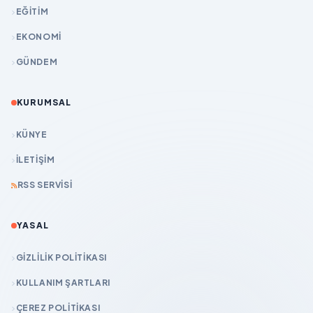
EĞİTİM
EKONOMİ
GÜNDEM
KURUMSAL
KÜNYE
İLETIŞIM
RSS SERVISI
YASAL
GIZLILIK POLITIKASI
KULLANIM ŞARTLARI
ÇEREZ POLITIKASI