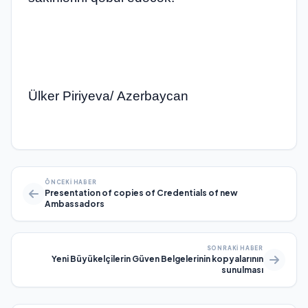
Ülker Piriyeva/ Azerbaycan
ÖNCEKI HABER
Presentation of copies of Credentials of new
Ambassadors
SONRAKI HABER
Yeni Büyükelçilerin Güven Belgelerinin kopyalarının
sunulması