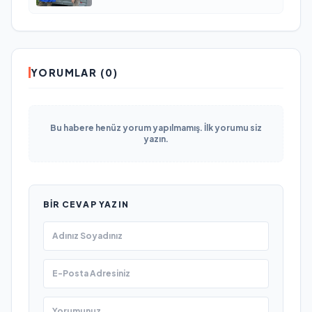
YORUMLAR (0)
Bu habere henüz yorum yapılmamış. İlk yorumu siz
yazın.
BIR CEVAP YAZIN