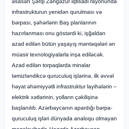
əsasən Şərqi Zəngəzur iqtisadi rayonunda
infrastrukturun yenidən qurulması və
bərpası, şəhərlərin Baş planlarının
hazırlanması onu göstərdi ki, işğaldan
azad edilən bütün yaşayış məntəqələri ən
müasir texnologiyalarla inşa ediləcək.
Azad edilən torpaqlarda minalar
təmizləndikcə quruculuq işlərinə, ilk əvvəl
həyat əhəmiyyətli infrastruktur layihələrin –
elektrik xətlərinin, yolların çəkilişinə
başlanılıb. Azərbaycanın apardığı bərpa-
quruculuq işləri dünyada analoqu olmayan