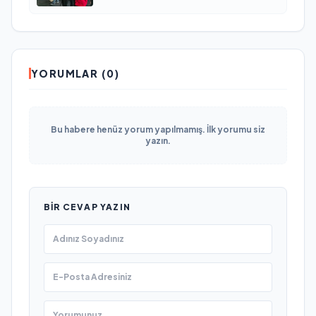
YORUMLAR (0)
Bu habere henüz yorum yapılmamış. İlk yorumu siz
yazın.
BIR CEVAP YAZIN