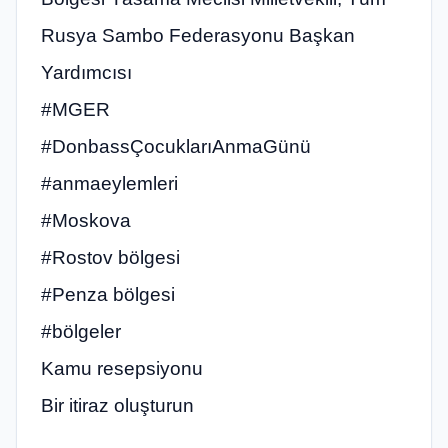
Rusya Sambo Federasyonu Başkan
Yardımcısı
#‎MGER
#DonbassÇocuklarıAnmaGünü
#anmaeylemleri
#Moskova
#Rostov bölgesi
#Penza bölgesi
#bölgeler
Kamu resepsiyonu
Bir itiraz oluşturun