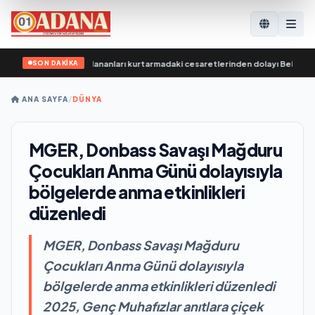
SON DAKİKA
ardımanda yaralananları kurtarmadaki cesaretlerinden dolayı Belgorod bölg
ANA SAYFA
/
DÜNYA
MGER, Donbass Savaşı Mağduru
Çocukları Anma Günü dolayısıyla
bölgelerde anma etkinlikleri
düzenledi
MGER, Donbass Savaşı Mağduru
Çocukları Anma Günü dolayısıyla
bölgelerde anma etkinlikleri düzenledi
2025, Genç Muhafızlar anıtlara çiçek