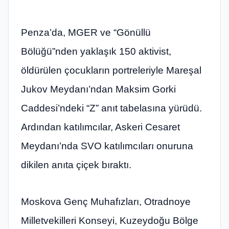
Penza’da, MGER ve “Gönüllü
Bölüğü”nden yaklaşık 150 aktivist,
öldürülen çocukların portreleriyle Mareşal
Jukov Meydanı’ndan Maksim Gorki
Caddesi’ndeki “Z” anıt tabelasına yürüdü.
Ardından katılımcılar, Askeri Cesaret
Meydanı’nda SVO katılımcıları onuruna
dikilen anıta çiçek bıraktı.
Moskova Genç Muhafızları, Otradnoye
Milletvekilleri Konseyi, Kuzeydoğu Bölge