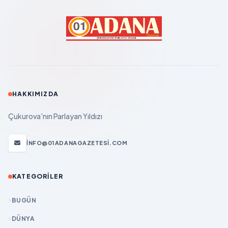
HAKKIMIZDA
Çukurova'nın Parlayan Yıldızı
INFO@01ADANAGAZETESI.COM
KATEGORILER
BUGÜN
DÜNYA