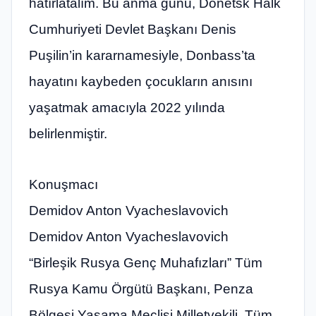
hatırlatalım. Bu anma günü, Donetsk Halk
Cumhuriyeti Devlet Başkanı Denis
Puşilin’in kararnamesiyle, Donbass’ta
hayatını kaybeden çocukların anısını
yaşatmak amacıyla 2022 yılında
belirlenmiştir.
Konuşmacı
Demidov Anton Vyacheslavovich
Demidov Anton Vyacheslavovich
“Birleşik Rusya Genç Muhafızları” Tüm
Rusya Kamu Örgütü Başkanı, Penza
Bölgesi Yasama Meclisi Milletvekili, Tüm