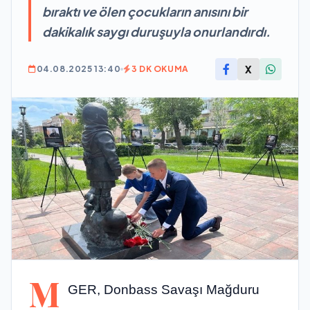
bıraktı ve ölen çocukların anısını bir
dakikalık saygı duruşuyla onurlandırdı.
X
04.08.2025 13:40
3 DK OKUMA
M
GER, Donbass Savaşı Mağduru