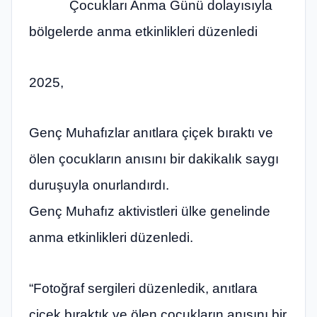
Çocukları Anma Günü dolayısıyla
bölgelerde anma etkinlikleri düzenledi
2025,
Genç Muhafızlar anıtlara çiçek bıraktı ve
ölen çocukların anısını bir dakikalık saygı
duruşuyla onurlandırdı.
Genç Muhafız aktivistleri ülke genelinde
anma etkinlikleri düzenledi.
“Fotoğraf sergileri düzenledik, anıtlara
çiçek bıraktık ve ölen çocukların anısını bir