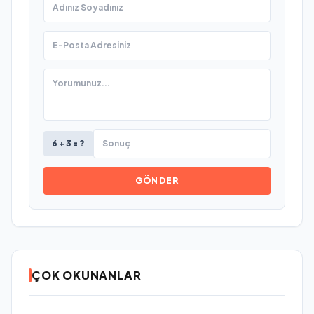
6 + 3 = ?
GÖNDER
ÇOK OKUNANLAR