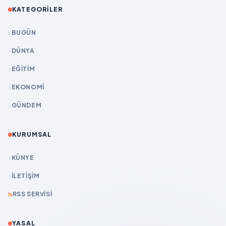
KATEGORILER
BUGÜN
DÜNYA
EĞİTİM
EKONOMİ
GÜNDEM
KURUMSAL
KÜNYE
İLETIŞIM
RSS SERVISI
YASAL