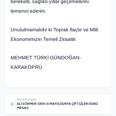
bereketli, sağlıklı yıllar geçirmelerini
temenni ederim.
Unutulmamalıdır ki Toprak İlaçtır ve Milli
Ekonomimizin Temeli Ziraattir.
MEHMET TÜRKİ GÜNDOĞAN-
KARAKÖPRÜ
ÖNCEKI HABER
ALİ SÖKMEN ‘DEN 14 MAYIS DÜNYA ÇİFTÇİLER GÜNÜ
MESAJI