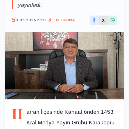
yayınladı.
X
11.05.2026 23:01
1 DK OKUMA
H
arran İlçesinde Kanaat önderi 1453
Kral Medya Yayın Grubu Karaköprü