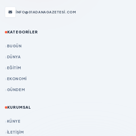
INFO@01ADANAGAZETESI.COM
KATEGORILER
BUGÜN
DÜNYA
EĞİTİM
EKONOMİ
GÜNDEM
KURUMSAL
KÜNYE
İLETIŞIM