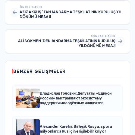
ÖNCEKI HABER
AZİZ AKKUŞ `TAN JANDARMA TEŞKİLATININ KURULUŞ YIL
DÖNÜMÜ MESAJI
SONRAKI HABER
ALİ SÖKMEN ‘DEN JANDARMA TEŞKİLATININ KURULUŞ
YILDÖNÜMÜ MESAJI
BENZER GELIŞMELER
Владислав Головин: Депутаты «Единой
России» выстраивают экосистему
поддержки молодёжных инициатив
Alexander Karelin: Birleşik Rusya, sporu
milyonlarca Rus için erişilebilir kılıyor