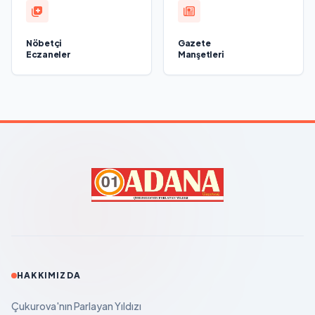
Nöbetçi
Gazete
Eczaneler
Manşetleri
HAKKIMIZDA
Çukurova'nın Parlayan Yıldızı