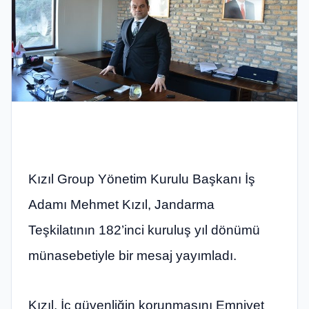
Kızıl Group Yönetim Kurulu Başkanı İş
Adamı Mehmet Kızıl, Jandarma
Teşkilatının 182’inci kuruluş yıl dönümü
münasebetiyle bir mesaj yayımladı.
Kızıl, İç güvenliğin korunmasını Emniyet