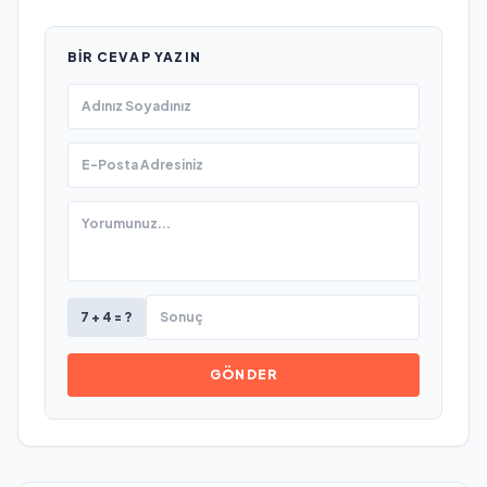
BIR CEVAP YAZIN
7 + 4 = ?
GÖNDER