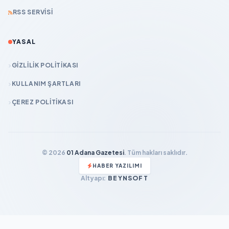
RSS SERVISI
YASAL
GIZLILIK POLITIKASI
KULLANIM ŞARTLARI
ÇEREZ POLITIKASI
© 2026
01 Adana Gazetesi
. Tüm hakları saklıdır.
HABER YAZILIMI
Altyapı:
BEYNSOFT