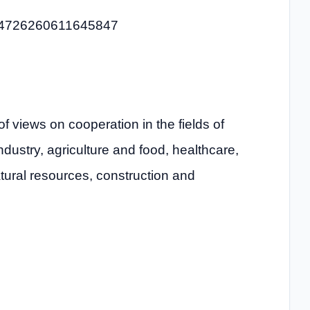
1844726260611645847
 views on cooperation in the fields of
dustry, agriculture and food, healthcare,
atural resources, construction and