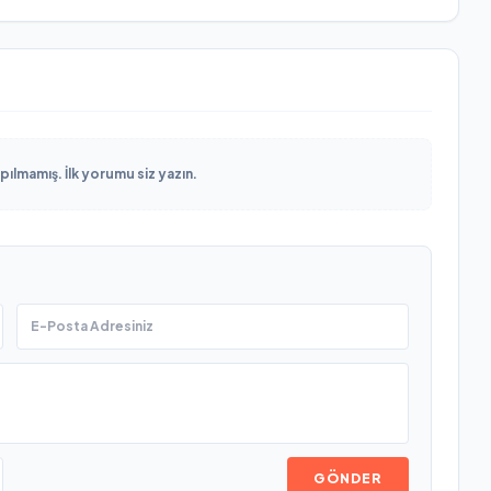
lmamış. İlk yorumu siz yazın.
GÖNDER