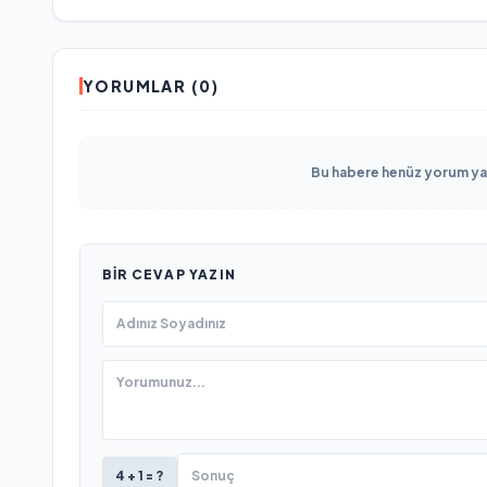
YORUMLAR (0)
Bu habere henüz yorum yapı
BIR CEVAP YAZIN
4 + 1 = ?