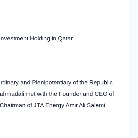
 Investment Holding in Qatar
inary and Plenipotentiary of the Republic
 Mahmadali met with the Founder and CEO of
 Chairman of JTA Energy Amir Ali Salemi.