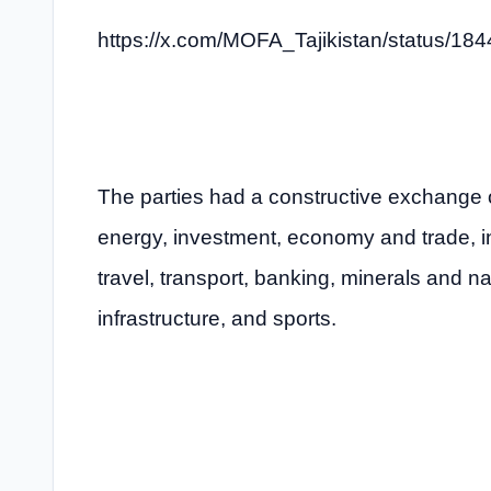
https://x.com/MOFA_Tajikistan/status/
The parties had a constructive exchange of
energy, investment, economy and trade, in
travel, transport, banking, minerals and n
infrastructure, and sports.