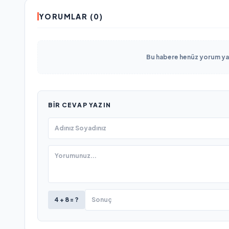
YORUMLAR (0)
Bu habere henüz yorum yapı
BIR CEVAP YAZIN
4 + 8 = ?