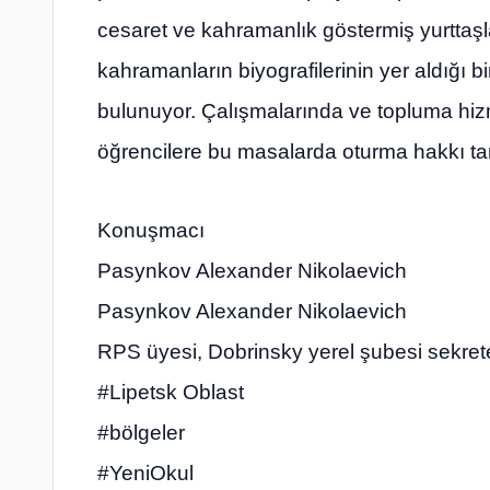
cesaret ve kahramanlık göstermiş yurttaşla
kahramanların biyografilerinin yer aldığı 
bulunuyor. Çalışmalarında ve topluma hiz
öğrencilere bu masalarda oturma hakkı tan
Konuşmacı
Pasynkov Alexander Nikolaevich
Pasynkov Alexander Nikolaevich
RPS üyesi, Dobrinsky yerel şubesi sekrete
#Lipetsk Oblast
#bölgeler
#YeniOkul