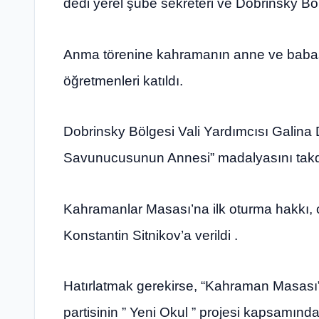
dedi yerel şube sekreteri ve Dobrinsky B
Anma törenine kahramanın anne ve babası, 
öğretmenleri katıldı.
Dobrinsky Bölgesi Vali Yardımcısı Galina
Savunucusunun Annesi” madalyasını takdi
Kahramanlar Masası’na ilk oturma hakkı, 
Konstantin Sitnikov’a verildi .
Hatırlatmak gerekirse, “Kahraman Masası” 
partisinin ” Yeni Okul ” projesi kapsamında 