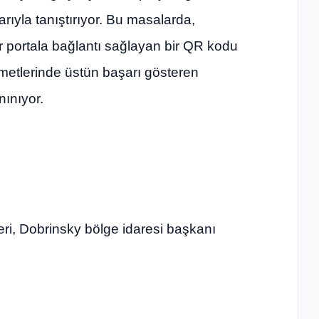
rıyla tanıştırıyor. Bu masalarda,
bir portala bağlantı sağlayan bir QR kodu
metlerinde üstün başarı gösteren
ınıyor.
ri, Dobrinsky bölge idaresi başkanı