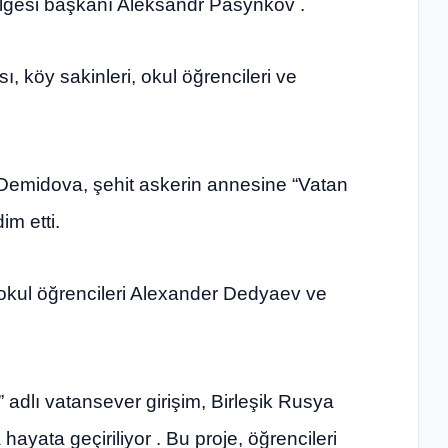
ölgesi başkanı Aleksandr Pasynkov .
köy sakinleri, okul öğrencileri ve
 Demidova, şehit askerin annesine “Vatan
m etti.
okul öğrencileri Alexander Dedyaev ve
adlı vatansever girişim, Birleşik Rusya
hayata geçiriliyor . Bu proje, öğrencileri