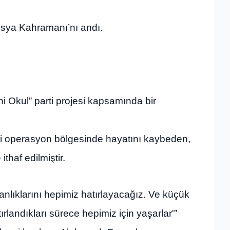
usya Kahramanı’nı andı.
i Okul” parti projesi kapsamında bir
eri operasyon bölgesinde hayatını kaybeden,
haf edilmiştir.
nlıklarını hepimiz hatırlayacağız. Ve küçük
ırlandıkları sürece hepimiz için yaşarlar'”