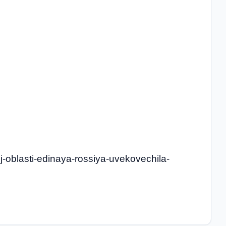
koj-oblasti-edinaya-rossiya-uvekovechila-