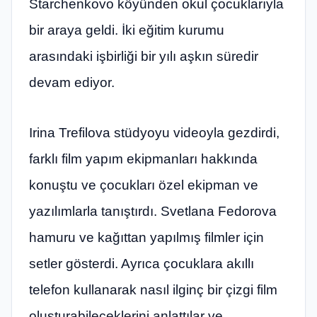
Starchenkovo ​​köyünden okul çocuklarıyla
bir araya geldi. İki eğitim kurumu
arasındaki işbirliği bir yılı aşkın süredir
devam ediyor.
Irina Trefilova stüdyoyu videoyla gezdirdi,
farklı film yapım ekipmanları hakkında
konuştu ve çocukları özel ekipman ve
yazılımlarla tanıştırdı. Svetlana Fedorova
hamuru ve kağıttan yapılmış filmler için
setler gösterdi. Ayrıca çocuklara akıllı
telefon kullanarak nasıl ilginç bir çizgi film
oluşturabileceklerini anlattılar ve