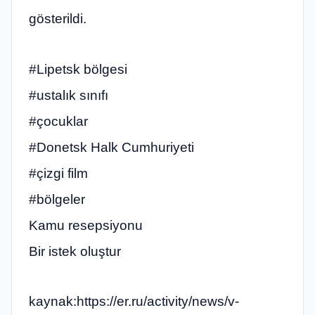
gösterildi.
#Lipetsk bölgesi
#ustalık sınıfı
#çocuklar
#Donetsk Halk Cumhuriyeti
#çizgi film
#bölgeler
Kamu resepsiyonu
Bir istek oluştur
kaynak:https://er.ru/activity/news/v-