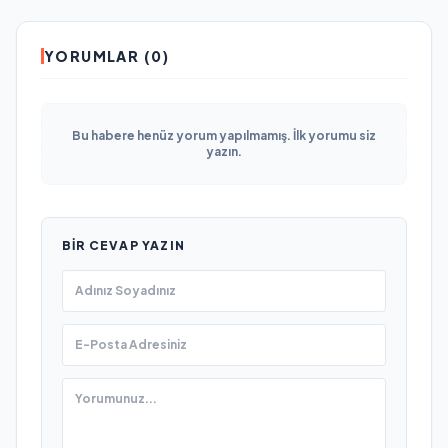
YORUMLAR (0)
Bu habere henüz yorum yapılmamış. İlk yorumu siz
yazın.
BIR CEVAP YAZIN