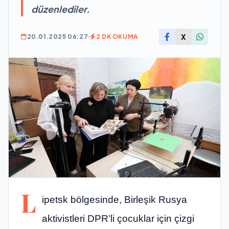
düzenlediler.
X
20.01.2025 06:27
2 DK OKUMA
L
ipetsk bölgesinde, Birleşik Rusya
aktivistleri DPR’li çocuklar için çizgi