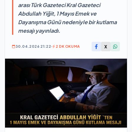
arası Türk Gazeteci Kral Gazeteci
Abdullah Yiğit, 1 Mayıs Emek ve
Dayanışma Günü nedeniyle bir kutlama
mesajı yayınladı.
X
30.04.2026 21:22
2 DK OKUMA