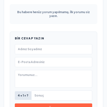
Bu habere henüz yorum yapılmamış. İlk yorumu siz
yazın.
BIR CEVAP YAZIN
4 + 1 = ?