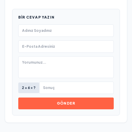
BIR CEVAP YAZIN
2 + 6 = ?
GÖNDER