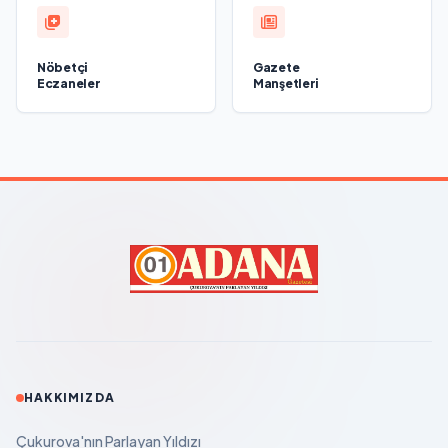
Nöbetçi
Gazete
Eczaneler
Manşetleri
HAKKIMIZDA
Çukurova'nın Parlayan Yıldızı