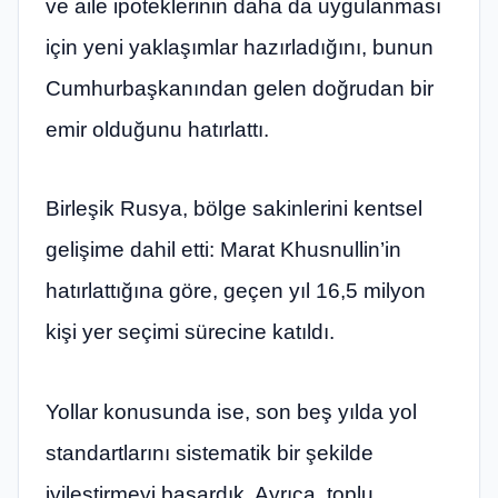
ve aile ipoteklerinin daha da uygulanması
için yeni yaklaşımlar hazırladığını, bunun
Cumhurbaşkanından gelen doğrudan bir
emir olduğunu hatırlattı.
Birleşik Rusya, bölge sakinlerini kentsel
gelişime dahil etti: Marat Khusnullin’in
hatırlattığına göre, geçen yıl 16,5 milyon
kişi yer seçimi sürecine katıldı.
Yollar konusunda ise, son beş yılda yol
standartlarını sistematik bir şekilde
iyileştirmeyi başardık. Ayrıca, toplu