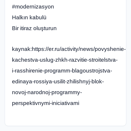
#modernizasyon
Halkın kabulü
Bir itiraz oluşturun
kaynak:https://er.ru/activity/news/povyshenie-
kachestva-uslug-zhkh-razvitie-stroitelstva-
i-rasshirenie-programm-blagoustrojstva-
edinaya-rossiya-usilit-zhilishnyj-blok-
novoj-narodnoj-programmy-
perspektivnymi-iniciativami