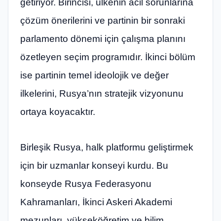
getiriyor. Birincisi, ülkenin acil sorunlarına
çözüm önerilerini ve partinin bir sonraki
parlamento dönemi için çalışma planını
özetleyen seçim programıdır. İkinci bölüm
ise partinin temel ideolojik ve değer
ilkelerini, Rusya’nın stratejik vizyonunu
ortaya koyacaktır.
Birleşik Rusya, halk platformu geliştirmek
için bir uzmanlar konseyi kurdu. Bu
konseyde Rusya Federasyonu
Kahramanları, İkinci Askeri Akademi
mezunları, yükseköğretim ve bilim