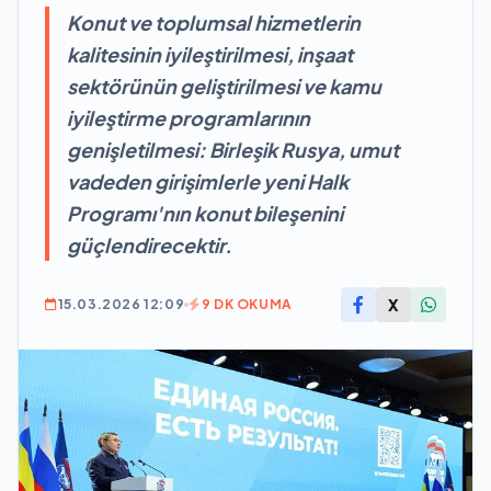
Konut ve toplumsal hizmetlerin
kalitesinin iyileştirilmesi, inşaat
sektörünün geliştirilmesi ve kamu
iyileştirme programlarının
genişletilmesi: Birleşik Rusya, umut
vadeden girişimlerle yeni Halk
Programı'nın konut bileşenini
güçlendirecektir.
X
15.03.2026 12:09
9 DK OKUMA