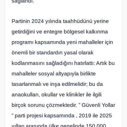
sağlandı.
Partinin 2024 yılında taahhüdünü yerine
getirdiğini ve entegre bölgesel kalkınma
programı kapsamında yeni mahalleler için
önemli bir standardın yasal olarak
kodlanmasını sağladığını hatırlattı: Artık bu
mahalleler sosyal altyapıyla birlikte
tasarlanmalı ve inşa edilmelidir; bu da
anaokulları, okullar ve klinikler ile ilgili
birçok sorunu çözmektedir. ” Güvenli Yollar
” parti projesi kapsamında , 2019 ile 2025
yılları arasında ülke genelinde 150.000