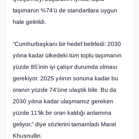
taşımanın %74’ü de standartlara uygun
hale getirildi.
“Cumhurbaşkanı bir hedef belirledi: 2030
yılına kadar ülkedeki tüm toplu taşımanın
yüzde 85’inin iyi çalışır durumda olması
gerekiyor. 2025 yılının sonuna kadar bu
oranın yüzde 74’üne ulaştık bile. Bu da
2030 yılına kadar ulaşmamız gereken
yüzde 11’lik bir oran kaldığı anlamına
geliyor,” diye sözlerini tamamladı Marat
Khusnullin.