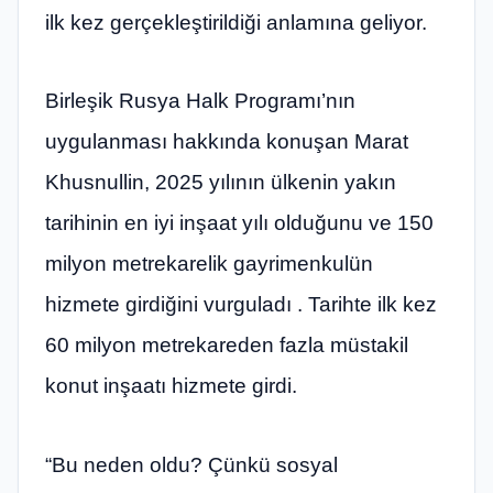
ilk kez gerçekleştirildiği anlamına geliyor.
Birleşik Rusya Halk Programı’nın
uygulanması hakkında konuşan Marat
Khusnullin, 2025 yılının ülkenin yakın
tarihinin en iyi inşaat yılı olduğunu ve 150
milyon metrekarelik gayrimenkulün
hizmete girdiğini vurguladı . Tarihte ilk kez
60 milyon metrekareden fazla müstakil
konut inşaatı hizmete girdi.
“Bu neden oldu? Çünkü sosyal