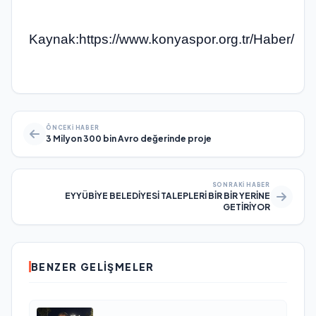
Kaynak:https://www.konyaspor.org.tr/Haber/
ÖNCEKI HABER
3 Milyon 300 bin Avro değerinde proje
SONRAKI HABER
EYYÜBİYE BELEDİYESİ TALEPLERİ BİR BİR YERİNE
GETİRİYOR
BENZER GELIŞMELER