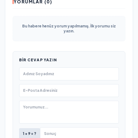
YORUMLAR (0)
Bu habere henüz yorum yapılmamış. İlk yorumu siz
yazın.
BIR CEVAP YAZIN
1 + 9 = ?