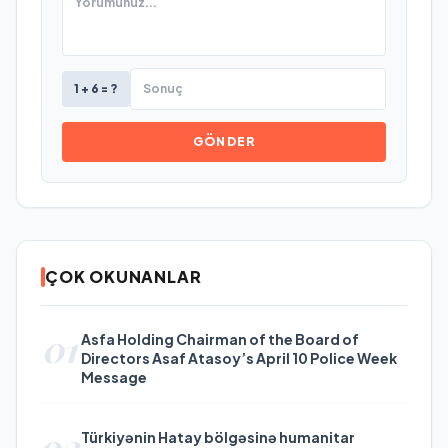
1 + 6 = ?
GÖNDER
ÇOK OKUNANLAR
01
Asfa Holding Chairman of the Board of
Directors Asaf Atasoy’s April 10 Police Week
Message
02
Türkiyənin Hatay bölgəsinə humanitar