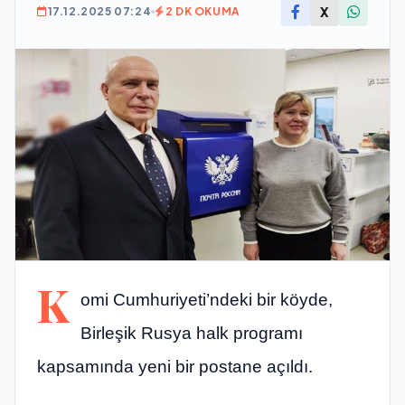
X
17.12.2025 07:24
2 DK OKUMA
K
omi Cumhuriyeti’ndeki bir köyde,
Birleşik Rusya halk programı
kapsamında yeni bir postane açıldı.