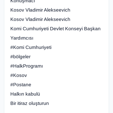
Konuşmacı
Kosov Vladimir Alekseevich
Kosov Vladimir Alekseevich
Komi Cumhuriyeti Devlet Konseyi Başkan
Yardımcısı
#Komi Cumhuriyeti
#bölgeler
#HalkProgramı
#Kosov
#Postane
Halkın kabulü
Bir itiraz oluşturun