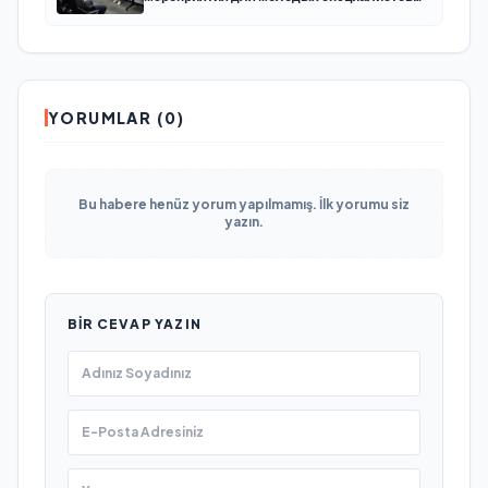
КАМАЗа
YORUMLAR (0)
Bu habere henüz yorum yapılmamış. İlk yorumu siz
yazın.
BIR CEVAP YAZIN